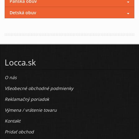
Pánska obuv
Detská obuv
Locca.sk
O nás
Všeobecné obchodné podmienky
Reklamačný poriadok
Výmena / vrátenie tovaru
Kontakt
Pridať obchod