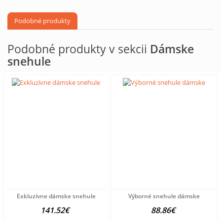
Podobné produkty
Podobné produkty v sekcii
Dámske
snehule
Exkluzívne dámske snehule
Výborné snehule dámske
141.52€
88.86€