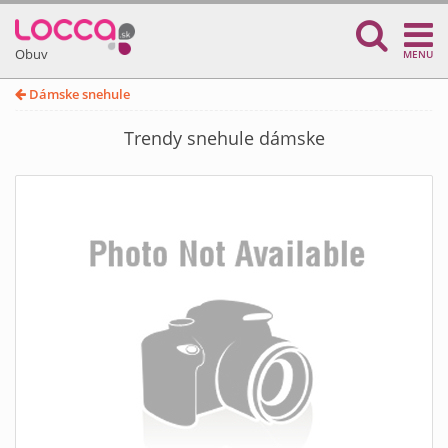
Obuv
MENU
Dámske snehule
Trendy snehule dámske