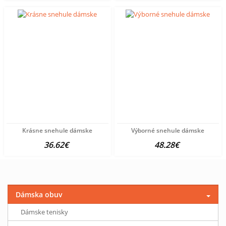
Krásne snehule dámske
Výborné snehule dámske
36.62€
48.28€
Dámska obuv
Dámske tenisky