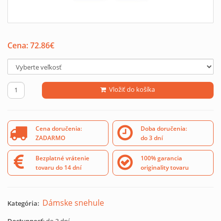
Cena:
72.86
€
Vložiť do košíka
Cena doručenia:
Doba doručenia:
ZADARMO
do 3 dní
Bezplatné vrátenie
100% garancia
tovaru do 14 dní
originality tovaru
Dámske snehule
Kategória: