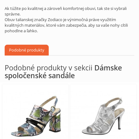
Ak túžite po kvalitnej a zároveň komfortnej obuvi, tak ste si vybrali
správne.
Obuv talianskej značky Zodiaco je výnimočná práve využitím
kvalitných materiálov, ktoré vám zabezpečia, aby sa vaše nohy cítili
pohodlne a ľahko.
Podobné produkty
Podobné produkty v sekcii
Dámske
spoločenské sandále