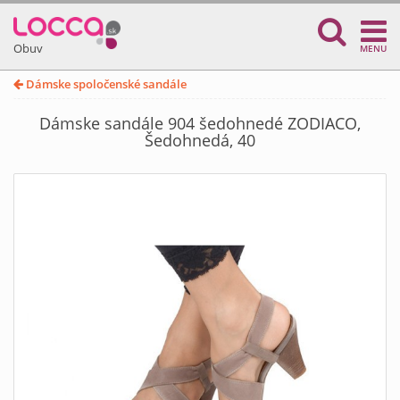
Obuv
MENU
Dámske spoločenské sandále
Dámske sandále 904 šedohnedé ZODIACO,
Šedohnedá, 40