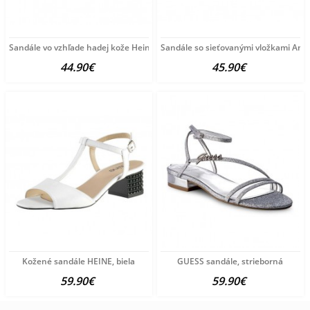
Sandále vo vzhľade hadej kože Heine, farebné
Sandále so sieťovanými vložkami Andr
44.90€
45.90€
Kožené sandále HEINE, biela
GUESS sandále, strieborná
59.90€
59.90€