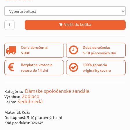
Vložiť do košíka
Cena doručenia:
Doba doručenia:
5.00€
5-10 pracovných dní
Bezplatné vrátenie
100% garancia
tovaru do 14 dní
originality tovaru
Dámske spoločenské sandále
Kategória:
Zodiaco
Výrobca:
šedohnedá
Farba:
Materiál
: Koža
Dostupnosť
: 5-10 pracovných dní
Kód produktu
:
32K145