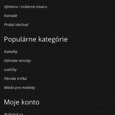
Výmena / vrátenie tovaru
Kontakt
Pridať obchod
Populárne kategórie
Kabelky
Dámske tenisky
Lodičky
Pánske tričká
Móda pre moletky
Moje konto
Prihlásiť sa