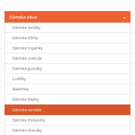
Dámska obuv
Dámske tenisky
Dámske čižmy
Dámske topánky
Dámske snehule
Dámske gumáky
Lodičky
Balerínky
Dámske šľapky
Dámske sandále
Dámske mokasíny
Dámske dreváky