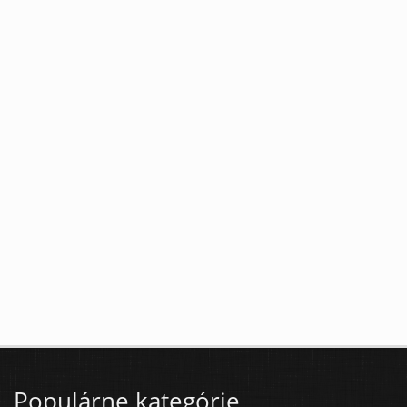
Populárne kategórie