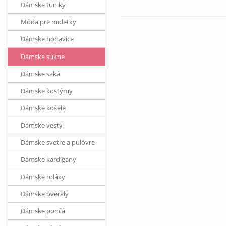
Dámske tuniky
Móda pre moletky
Dámske nohavice
Dámske sukne
Dámske saká
Dámske kostýmy
Dámske košele
Dámske vesty
Dámske svetre a pulóvre
Dámske kardigany
Dámske roláky
Dámske overaly
Dámske pončá