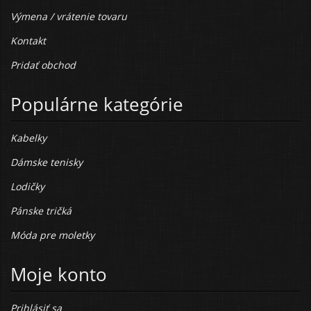
Výmena / vrátenie tovaru
Kontakt
Pridať obchod
Populárne kategórie
Kabelky
Dámske tenisky
Lodičky
Pánske tričká
Móda pre moletky
Moje konto
Prihlásiť sa