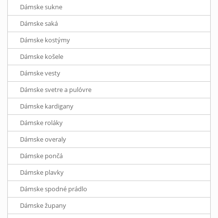
Dámske sukne
Dámske saká
Dámske kostýmy
Dámske košele
Dámske vesty
Dámske svetre a pulóvre
Dámske kardigany
Dámske roláky
Dámske overaly
Dámske pončá
Dámske plavky
Dámske spodné prádlo
Dámske župany