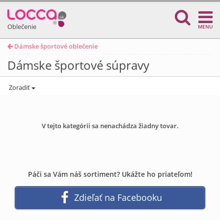
Oblečenie
MENU
Dámske športové oblečenie
Dámske športové súpravy
Zoradiť
V tejto kategórii sa nenachádza žiadny tovar.
Páči sa Vám náš sortiment? Ukážte ho priateľom!
Zdieľať na Facebooku