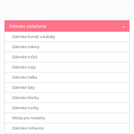
Dámske oblečenie
Dámske bundy a kabáty
Dámske mikiny
Dámske tričká
Dámske topy
Dámske tielka
Dámske šaty
Dámske blúzky
Dámske tuniky
Móda pre moletky
Dámske nohavice