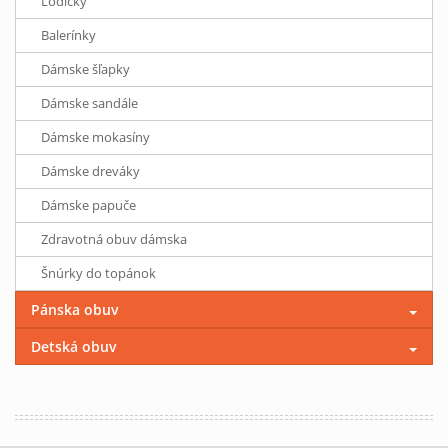
Lodičky
Balerínky
Dámske šľapky
Dámske sandále
Dámske mokasíny
Dámske dreváky
Dámske papuče
Zdravotná obuv dámska
Šnúrky do topánok
Pánska obuv
Detská obuv