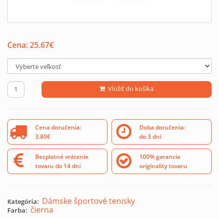
Cena:
25.67
€
Vložiť do košíka
Cena doručenia:
Doba doručenia:
3.80€
do 3 dní
Bezplatné vrátenie
100% garancia
tovaru do 14 dní
originality tovaru
Dámske športové tenisky
Kategória:
čierna
Farba: