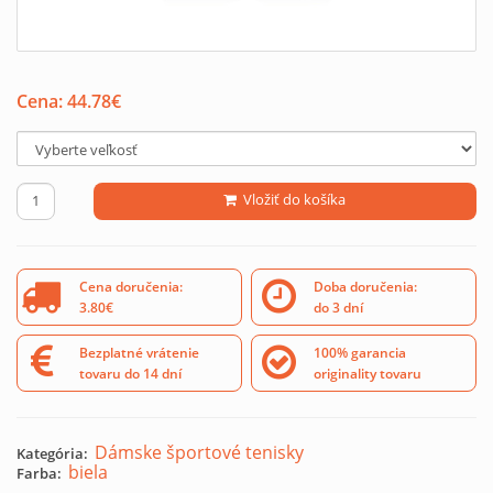
Cena:
44.78
€
Vložiť do košíka
Cena doručenia:
Doba doručenia:
3.80€
do 3 dní
Bezplatné vrátenie
100% garancia
tovaru do 14 dní
originality tovaru
Dámske športové tenisky
Kategória:
biela
Farba: