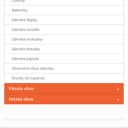
Lodičky
Balerínky
Dámske šľapky
Dámske sandále
Dámske mokasíny
Dámske dreváky
Dámske papuče
Zdravotná obuv dámska
Šnúrky do topánok
Pánska obuv
Detská obuv