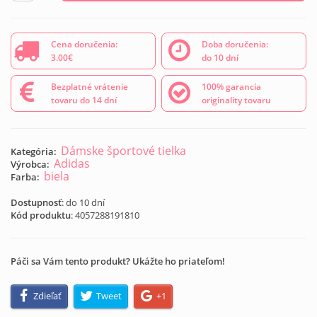
Cena doručenia:
Doba doručenia:
3.00€
do 10 dní
Bezplatné vrátenie
100% garancia
tovaru do 14 dní
originality tovaru
Dámske športové tielka
Kategória:
Adidas
Výrobca:
biela
Farba:
Dostupnosť
: do 10 dní
Kód produktu
:
4057288191810
Páči sa Vám tento produkt? Ukážte ho priateľom!
Zdieľať
Tweet
+1