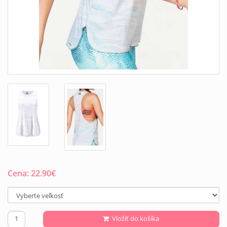
Cena:
22.90
€
Vložiť do košíka