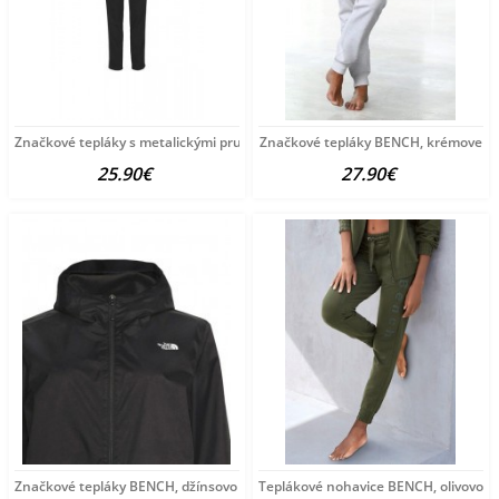
Značkové tepláky s metalickými pruhmi BENCH, čierne
Značkové tepláky BENCH, krémove
25.90€
27.90€
Značkové tepláky BENCH, džínsovo modré
Teplákové nohavice BENCH, olivovo z