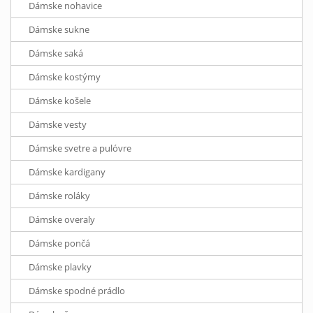
Dámske nohavice
Dámske sukne
Dámske saká
Dámske kostýmy
Dámske košele
Dámske vesty
Dámske svetre a pulóvre
Dámske kardigany
Dámske roláky
Dámske overaly
Dámske pončá
Dámske plavky
Dámske spodné prádlo