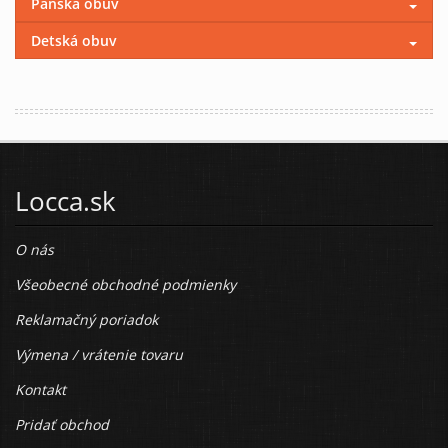
Pánska obuv
Detská obuv
Locca.sk
O nás
Všeobecné obchodné podmienky
Reklamačný poriadok
Výmena / vrátenie tovaru
Kontakt
Pridať obchod