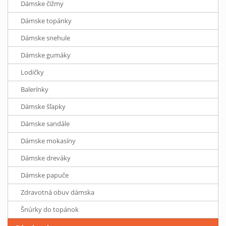
Dámske čižmy
Dámske topánky
Dámske snehule
Dámske gumáky
Lodičky
Balerínky
Dámske šľapky
Dámske sandále
Dámske mokasíny
Dámske dreváky
Dámske papuče
Zdravotná obuv dámska
Šnúrky do topánok