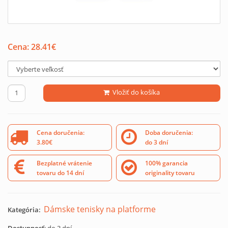
Cena:
28.41
€
Vložiť do košíka
Cena doručenia:
Doba doručenia:
3.80€
do 3 dní
Bezplatné vrátenie
100% garancia
tovaru do 14 dní
originality tovaru
Dámske tenisky na platforme
Kategória: