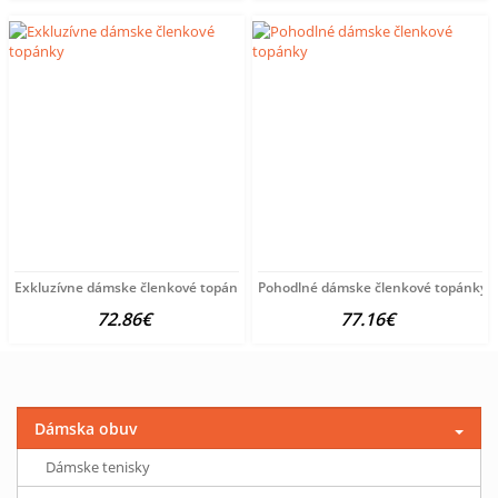
Exkluzívne dámske členkové topánky
Pohodlné dámske členkové topánky
72.86€
77.16€
Dámska obuv
Dámske tenisky