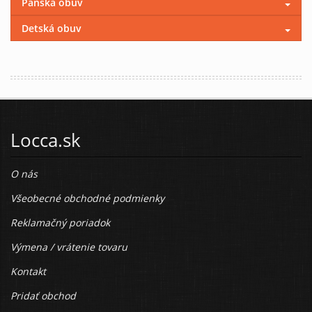
Pánska obuv
Detská obuv
Locca.sk
O nás
Všeobecné obchodné podmienky
Reklamačný poriadok
Výmena / vrátenie tovaru
Kontakt
Pridať obchod