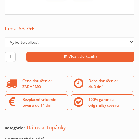
Cena:
53.75
€
Vložiť do košíka
Cena doručenia:
Doba doručenia:
ZADARMO
do 3 dní
Bezplatné vrátenie
100% garancia
tovaru do 14 dní
originality tovaru
Dámske topánky
Kategória: