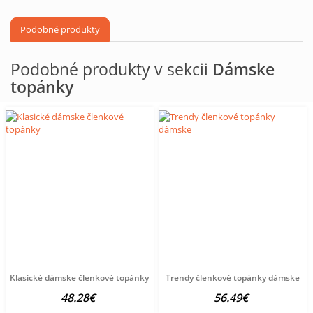
Podobné produkty
Podobné produkty v sekcii
Dámske
topánky
Klasické dámske členkové topánky
Trendy členkové topánky dámske
48.28€
56.49€