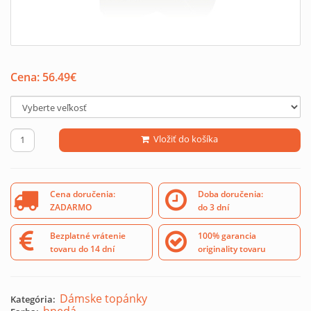
Cena:
56.49
€
Vložiť do košíka
Cena doručenia:
Doba doručenia:
ZADARMO
do 3 dní
Bezplatné vrátenie
100% garancia
tovaru do 14 dní
originality tovaru
Dámske topánky
Kategória: