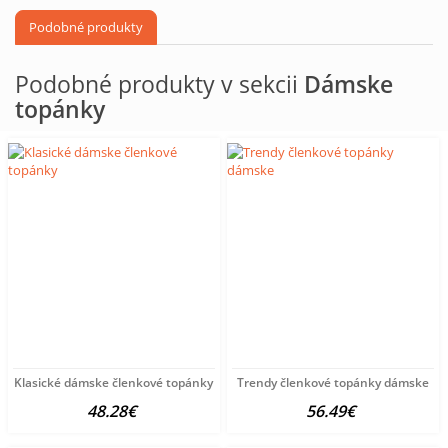
Podobné produkty
Podobné produkty v sekcii
Dámske
topánky
Klasické dámske členkové topánky
Trendy členkové topánky dámske
48.28€
56.49€