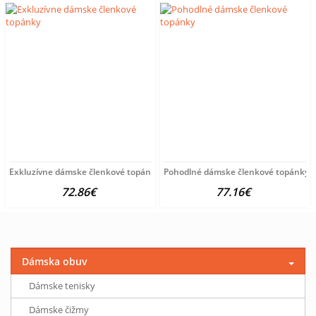
Exkluzívne dámske členkové topánky
Pohodlné dámske členkové topánky
72.86€
77.16€
Dámska obuv
Dámske tenisky
Dámske čižmy