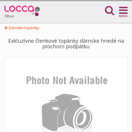
Obuv
MENU
Dámske topánky
Exkluzívne členkové topánky dámske hnedé na
plochom podpätku