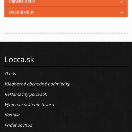
Pánska obuv
Detská obuv
Locca.sk
O nás
Všeobecné obchodné podmienky
Reklamačný poriadok
Výmena / vrátenie tovaru
Kontakt
Pridať obchod