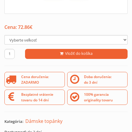
Cena:
72.86
€
Vložiť do košíka
Cena doručenia:
Doba doručenia:
ZADARMO
do 3 dní
Bezplatné vrátenie
100% garancia
tovaru do 14 dní
originality tovaru
Dámske topánky
Kategória: