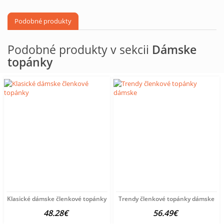
Podobné produkty
Podobné produkty v sekcii
Dámske
topánky
Klasické dámske členkové topánky
Trendy členkové topánky dámske
48.28€
56.49€