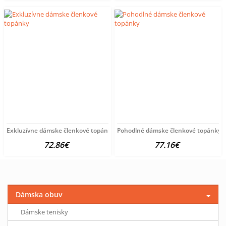
Exkluzívne dámske členkové topánky
Pohodlné dámske členkové topánky
72.86€
77.16€
Dámska obuv
Dámske tenisky