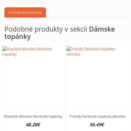
Podobné produkty
Podobné produkty v sekcii
Dámske
topánky
Klasické dámske členkové topánky
Trendy členkové topánky dámske
48.28€
56.49€