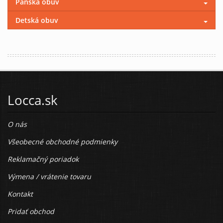
Pánska obuv
Detská obuv
Locca.sk
O nás
Všeobecné obchodné podmienky
Reklamačný poriadok
Výmena / vrátenie tovaru
Kontakt
Pridať obchod