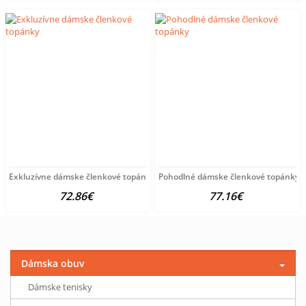
Exkluzívne dámske členkové topánky
Pohodlné dámske členkové topánky
72.86€
77.16€
Dámska obuv
Dámske tenisky