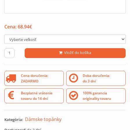
Cena:
68.94
€
Vložiť do košíka
Cena doručenia:
Doba doručenia:
ZADARMO
do 3 dní
Bezplatné vrátenie
100% garancia
tovaru do 14 dní
originality tovaru
Dámske topánky
Kategória: