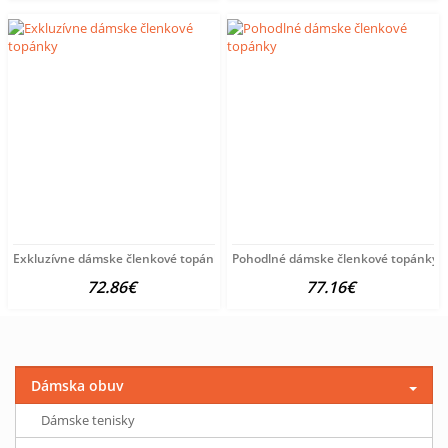
Exkluzívne dámske členkové topánky
Pohodlné dámske členkové topánky
72.86€
77.16€
Dámska obuv
Dámske tenisky