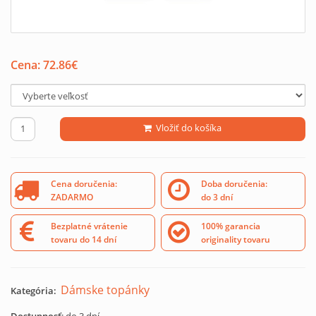
Cena:
72.86
€
Vložiť do košíka
Cena doručenia:
Doba doručenia:
ZADARMO
do 3 dní
Bezplatné vrátenie
100% garancia
tovaru do 14 dní
originality tovaru
Dámske topánky
Kategória: