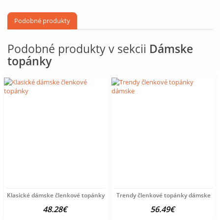
Podobné produkty
Podobné produkty v sekcii
Dámske
topánky
Klasické dámske členkové topánky
Trendy členkové topánky dámske
48.28€
56.49€