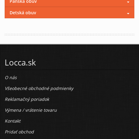
Pánska obuv
Detská obuv
Locca.sk
O nás
Všeobecné obchodné podmienky
Reklamačný poriadok
Výmena / vrátenie tovaru
Kontakt
Pridať obchod