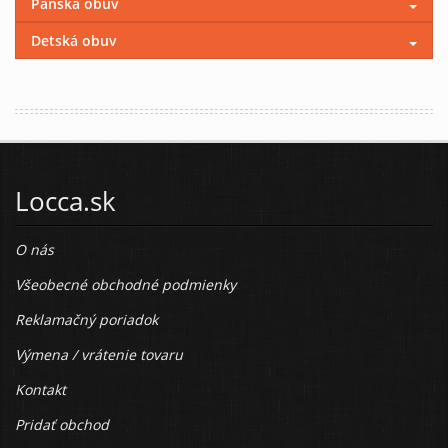
Pánska obuv
Detská obuv
Locca.sk
O nás
Všeobecné obchodné podmienky
Reklamačný poriadok
Výmena / vrátenie tovaru
Kontakt
Pridať obchod