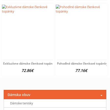
Exkluzívne dámske členkové topánky
Pohodlné dámske členkové topánky
72.86€
77.16€
Dámska obuv
Dámske tenisky