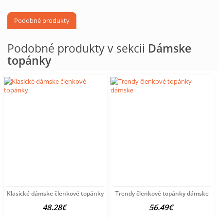
Podobné produkty
Podobné produkty v sekcii
Dámske
topánky
Klasické dámske členkové topánky
Trendy členkové topánky dámske
48.28€
56.49€