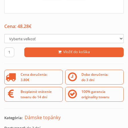
Cena:
48.28
€
Vložiť do košíka
Cena doručenia:
Doba doručenia:
3.80€
do 3 dní
Bezplatné vrátenie
100% garancia
tovaru do 14 dní
originality tovaru
Dámske topánky
Kategória: