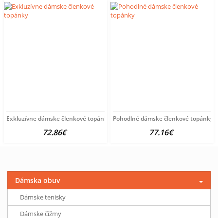
Exkluzívne dámske členkové topánky
Pohodlné dámske členkové topánky
72.86€
77.16€
Dámska obuv
Dámske tenisky
Dámske čižmy