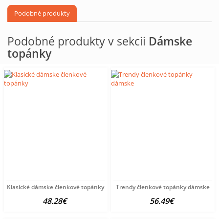
Podobné produkty
Podobné produkty v sekcii
Dámske
topánky
Klasické dámske členkové topánky
Trendy členkové topánky dámske
48.28€
56.49€