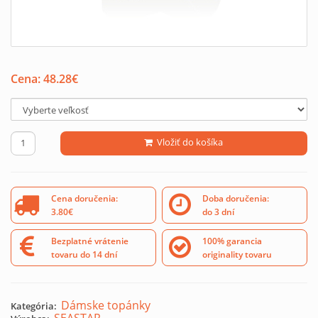
Cena:
48.28
€
Vložiť do košíka
Cena doručenia:
Doba doručenia:
3.80€
do 3 dní
Bezplatné vrátenie
100% garancia
tovaru do 14 dní
originality tovaru
Dámske topánky
Kategória: