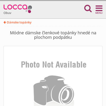
Obuv
MENU
Dámske topánky
Módne dámske členkové topánky hnedé na
plochom podpätku