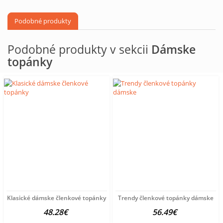
Podobné produkty
Podobné produkty v sekcii
Dámske
topánky
Klasické dámske členkové topánky
Trendy členkové topánky dámske
48.28€
56.49€