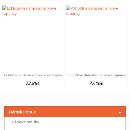
Exkluzívne dámske členkové topánky
Pohodlné dámske členkové topánky
72.86€
77.16€
Dámska obuv
Dámske tenisky