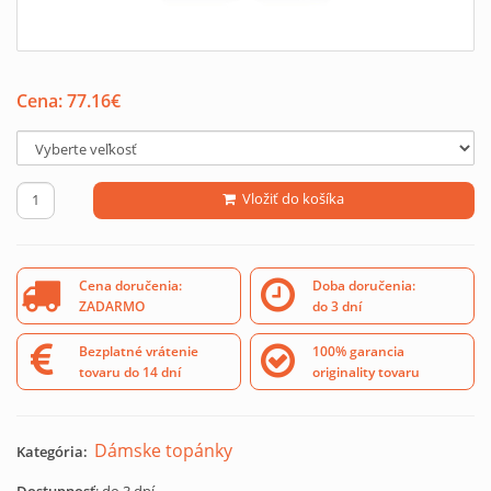
Cena:
77.16
€
Vložiť do košíka
Cena doručenia:
Doba doručenia:
ZADARMO
do 3 dní
Bezplatné vrátenie
100% garancia
tovaru do 14 dní
originality tovaru
Dámske topánky
Kategória: