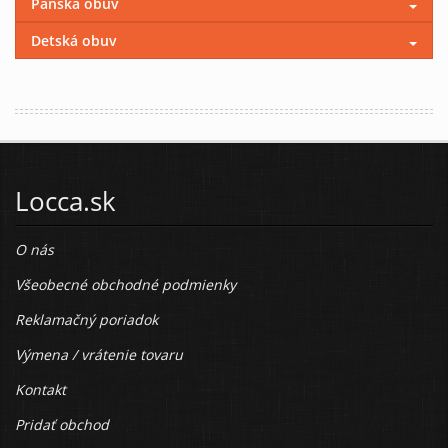
Pánska obuv
Detská obuv
Locca.sk
O nás
Všeobecné obchodné podmienky
Reklamačný poriadok
Výmena / vrátenie tovaru
Kontakt
Pridať obchod