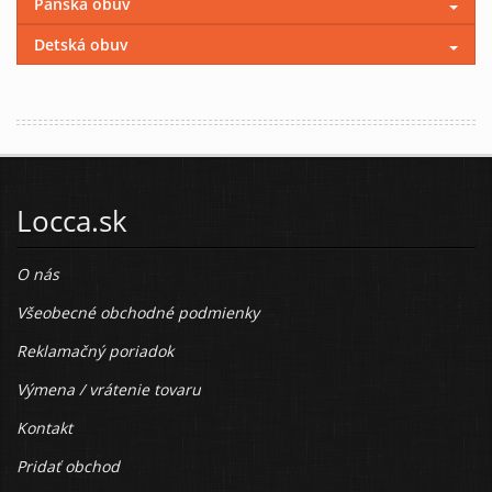
Pánska obuv
Detská obuv
Locca.sk
O nás
Všeobecné obchodné podmienky
Reklamačný poriadok
Výmena / vrátenie tovaru
Kontakt
Pridať obchod