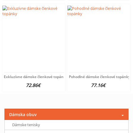
Exkluzívne dámske členkové topánky
Pohodlné dámske členkové topánky
72.86€
77.16€
Dámska obuv
Dámske tenisky