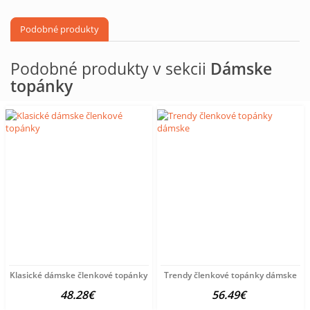
Podobné produkty
Podobné produkty v sekcii
Dámske
topánky
Klasické dámske členkové topánky
Trendy členkové topánky dámske
48.28€
56.49€