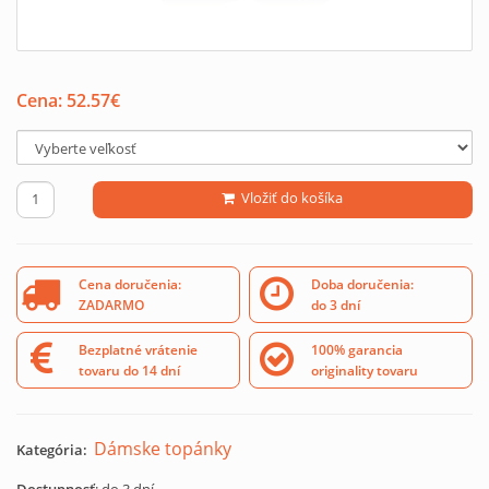
Cena:
52.57
€
Vložiť do košíka
Cena doručenia:
Doba doručenia:
ZADARMO
do 3 dní
Bezplatné vrátenie
100% garancia
tovaru do 14 dní
originality tovaru
Dámske topánky
Kategória: