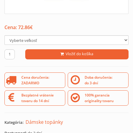
Cena:
72.86
€
Vložiť do košíka
Cena doručenia:
Doba doručenia:
ZADARMO
do 3 dní
Bezplatné vrátenie
100% garancia
tovaru do 14 dní
originality tovaru
Dámske topánky
Kategória: