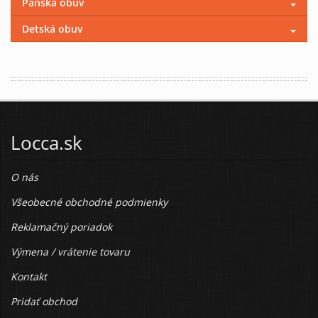
Pánska obuv
Detská obuv
Locca.sk
O nás
Všeobecné obchodné podmienky
Reklamačný poriadok
Výmena / vrátenie tovaru
Kontakt
Pridať obchod