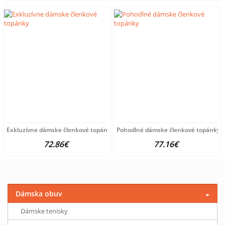
Exkluzívne dámske členkové topánky
Pohodlné dámske členkové topánky
72.86€
77.16€
Dámska obuv
Dámske tenisky