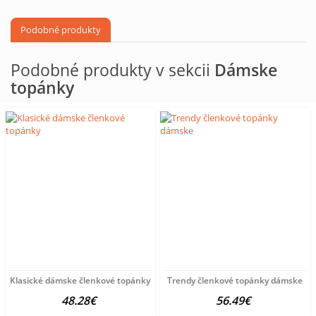
Podobné produkty
Podobné produkty v sekcii
Dámske
topánky
Klasické dámske členkové topánky
Trendy členkové topánky dámske
48.28€
56.49€