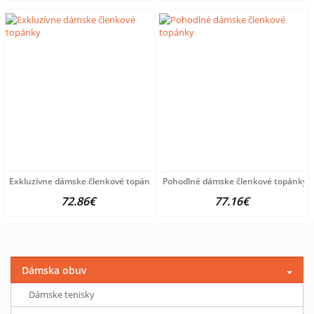
Exkluzívne dámske členkové topánky
Pohodlné dámske členkové topánky
72.86€
77.16€
Dámska obuv
Dámske tenisky