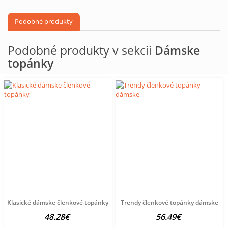
Podobné produkty
Podobné produkty v sekcii
Dámske
topánky
Klasické dámske členkové topánky
Trendy členkové topánky dámske
48.28€
56.49€