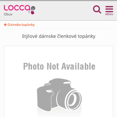
Obuv
MENU
Dámske topánky
štýlové dámske členkové topánky