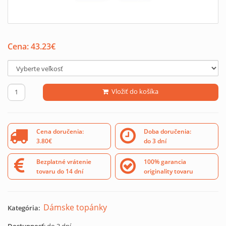
Cena:
43.23
€
Vložiť do košíka
Cena doručenia:
Doba doručenia:
3.80€
do 3 dní
Bezplatné vrátenie
100% garancia
tovaru do 14 dní
originality tovaru
Dámske topánky
Kategória: