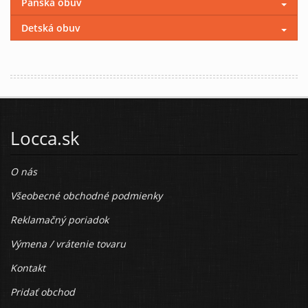
Pánska obuv
Detská obuv
Locca.sk
O nás
Všeobecné obchodné podmienky
Reklamačný poriadok
Výmena / vrátenie tovaru
Kontakt
Pridať obchod