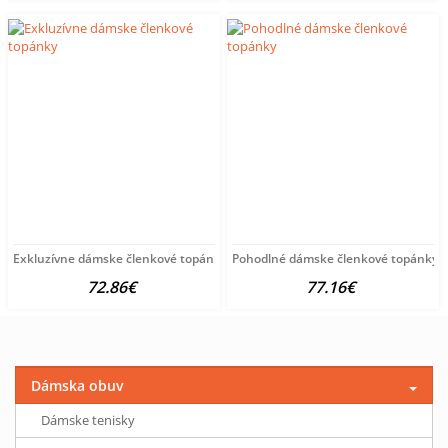
Exkluzívne dámske členkové topánky
Pohodlné dámske členkové topánky
72.86€
77.16€
Dámska obuv
Dámske tenisky