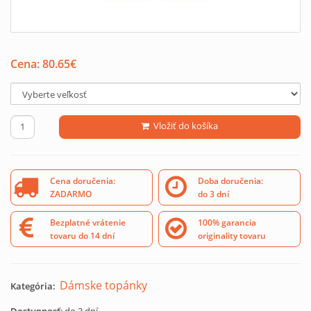
Cena:
80.65
€
Vložiť do košíka
Cena doručenia:
Doba doručenia:
ZADARMO
do 3 dní
Bezplatné vrátenie
100% garancia
tovaru do 14 dní
originality tovaru
Dámske topánky
Kategória: