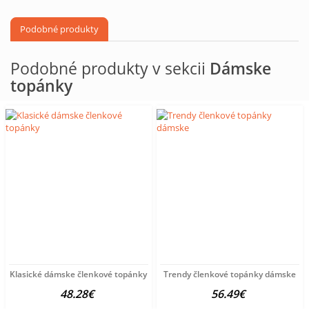
Podobné produkty
Podobné produkty v sekcii
Dámske
topánky
Klasické dámske členkové topánky
Trendy členkové topánky dámske
48.28€
56.49€