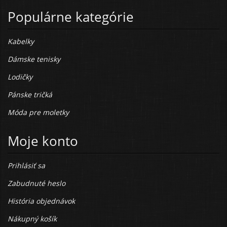
Populárne kategórie
Kabelky
Dámske tenisky
Lodičky
Pánske tričká
Móda pre moletky
Moje konto
Prihlásiť sa
Zabudnuté heslo
História objednávok
Nákupný košík