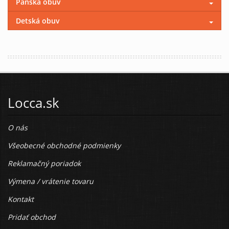
Pánska obuv
Detská obuv
Locca.sk
O nás
Všeobecné obchodné podmienky
Reklamačný poriadok
Výmena / vrátenie tovaru
Kontakt
Pridať obchod