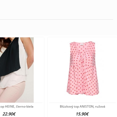
top HEINE, čierno-biela
Blúzkový top ANISTON, ružová
22.90€
15.90€