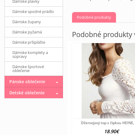
Dámske plavky
Dámske spodné prádlo
Podobné produkty
Dámske župany
Dámske pyžamá
Podobné produkty v
Dámske pršiplášte
Dámske komplety a
súpravy
Dámske športové
oblečenie
Pánske oblečenie
Detské oblečenie
Džersejový top s čipkou HEINE, 
18.90€