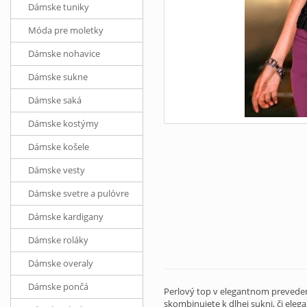
Dámske tuniky
Móda pre moletky
Dámske nohavice
Dámske sukne
Dámske saká
Dámske kostýmy
Dámske košele
Dámske vesty
Dámske svetre a pulóvre
Dámske kardigany
Dámske roláky
Dámske overaly
Dámske pončá
Perlový top v elegantnom prevedení
skombinujete k dlhej sukni, či ele