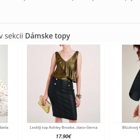
 sekcii
Dámske topy
biela
Lesklý top Ashley Brooke, zlato-čierna
Blúzkový 
17.90€