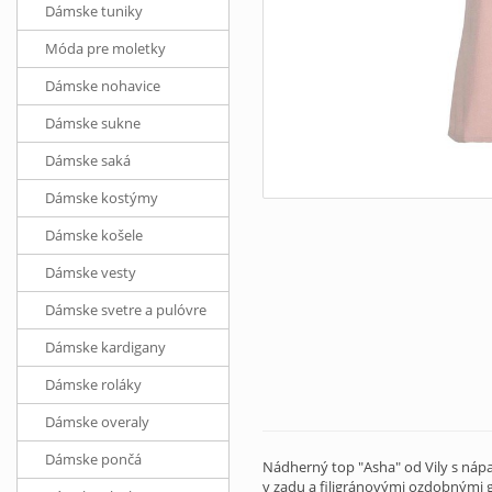
Dámske tuniky
Móda pre moletky
Dámske nohavice
Dámske sukne
Dámske saká
Dámske kostýmy
Dámske košele
Dámske vesty
Dámske svetre a pulóvre
Dámske kardigany
Dámske roláky
Dámske overaly
Dámske pončá
Nádherný top "Asha" od Vily s nápa
v zadu a filigránovými ozdobnými 