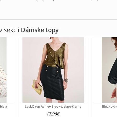
 sekcii
Dámske topy
biela
Lesklý top Ashley Brooke, zlato-čierna
Blúzkový 
17.90€