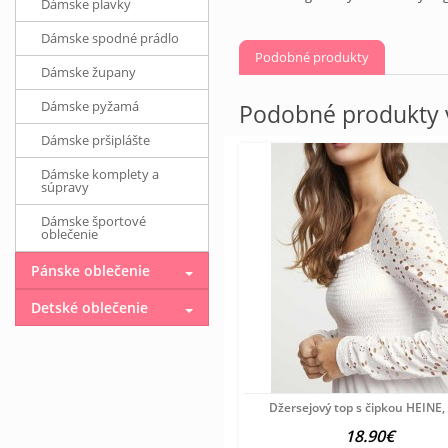
Dámske plavky
Dámske spodné prádlo
Podobné produkty
Dámske župany
Dámske pyžamá
Podobné produkty v
Dámske pršiplášte
Dámske komplety a
súpravy
Dámske športové
oblečenie
Pánske oblečenie
Detské oblečenie
Džersejový top s čipkou HEINE, 
18.90€