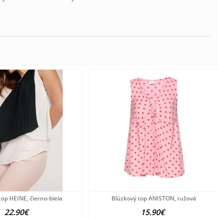
top HEINE, čierno-biela
Blúzkový top ANISTON, ružová
22.90€
15.90€