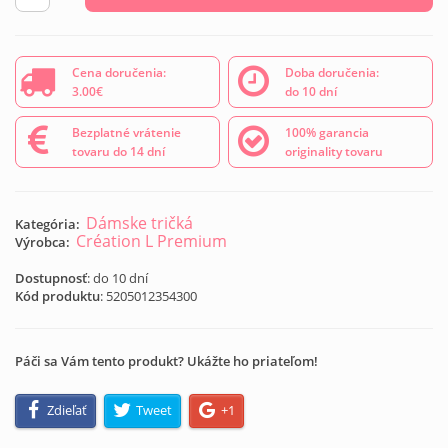
Cena doručenia:
Doba doručenia:
3.00€
do 10 dní
Bezplatné vrátenie
100% garancia
tovaru do 14 dní
originality tovaru
Dámske tričká
Kategória:
Création L Premium
Výrobca:
Dostupnosť
: do 10 dní
Kód produktu
:
5205012354300
Páči sa Vám tento produkt? Ukážte ho priateľom!
Zdieľať
Tweet
+1