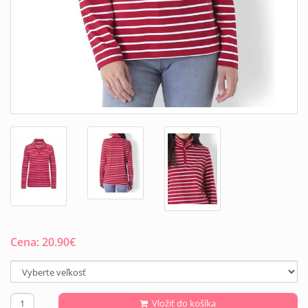
Cena:
20.90
€
Vložiť do košíka