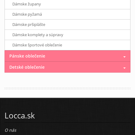
Dámske župany
Dámske pyžamá
Dámske pršiplášte
Dámske komplety a súpravy
Dámske športové oblečenie
Pánske oblečenie
Detské oblečenie
Locca.sk
O nás