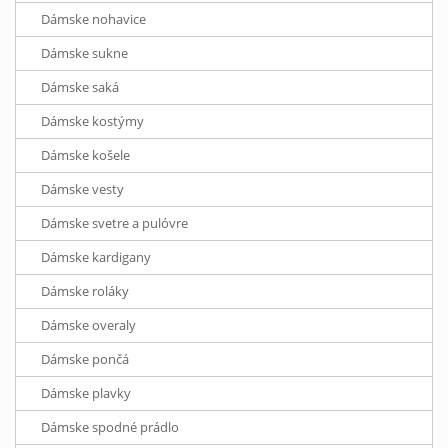
Dámske nohavice
Dámske sukne
Dámske saká
Dámske kostýmy
Dámske košele
Dámske vesty
Dámske svetre a pulóvre
Dámske kardigany
Dámske roláky
Dámske overaly
Dámske pončá
Dámske plavky
Dámske spodné prádlo