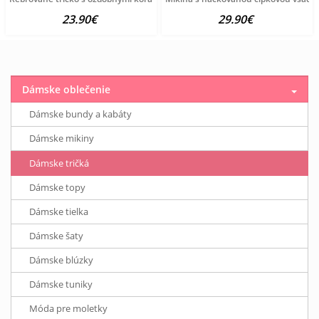
23.90€
29.90€
Dámske oblečenie
Dámske bundy a kabáty
Dámske mikiny
Dámske tričká
Dámske topy
Dámske tielka
Dámske šaty
Dámske blúzky
Dámske tuniky
Móda pre moletky