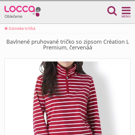
Oblečenie
MENU
Dámske tričká
Bavlnené pruhované tričko so zipsom Création L
Premium, červenáá