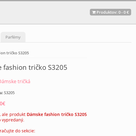
Produktov:
0
-
0 €
Parfémy
on tričko S3205
 fashion tričko S3205
Dámske tričká
tu
:
S3205
20
€
, ale produkt
Dámske fashion tričko S3205
o vypredaný.
račujte do sekcie: