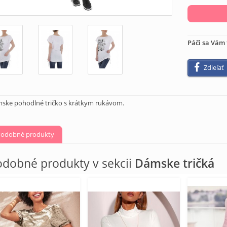
Páči sa Vám 
Zdieľať
ske pohodlné tričko s krátkym rukávom.
odobné produkty
dobné produkty v sekcii
Dámske tričká