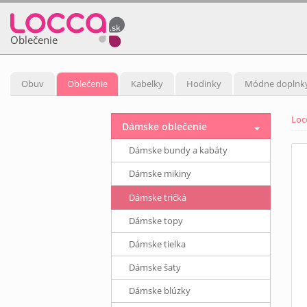
Oblečenie
Obuv
Oblečenie
Kabelky
Hodinky
Módne doplnk
Loc
Dámske oblečenie
Dámske bundy a kabáty
Dámske mikiny
Dámske tričká
Dámske topy
Dámske tielka
Dámske šaty
Dámske blúzky