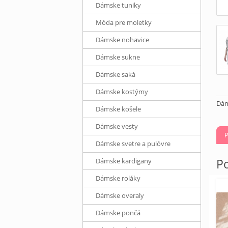
Dámske tuniky
Móda pre moletky
Dámske nohavice
Dámske sukne
Dámske saká
Dámske kostýmy
Dám
Dámske košele
Dámske vesty
P
Dámske svetre a pulóvre
Po
Dámske kardigany
Dámske roláky
Dámske overaly
Dámske pončá