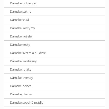
Dámske nohavice
Dámske sukne
Dámske saká
Dámske kostýmy
Dámske košele
Dámske vesty
Dámske svetre a pulóvre
Dámske kardigany
Dámske roláky
Dámske overaly
Dámske pončá
Dámske plavky
Dámske spodné prádlo