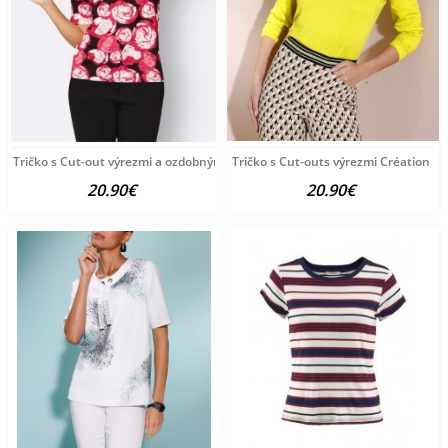
Tričko s Cut-out výrezmi a ozdobnými korálkami
Tričko s Cut-outs výrezmi Création L, 
20.90€
20.90€