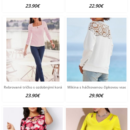
23.90€
22.90€
Rebrované tričko s ozdobnými korálkami Ashley Brooke,
Mikina s háčkovanou čipkovou vsadko
23.90€
29.90€