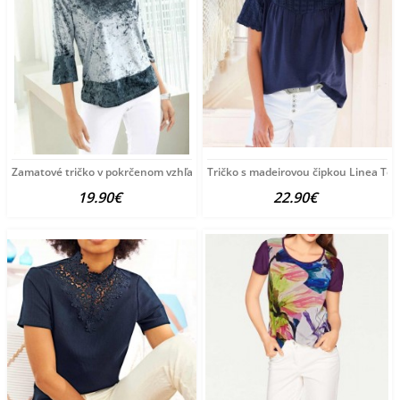
Zamatové tričko v pokrčenom vzhľade Fair Lady,
Tričko s madeirovou čipkou Linea Tes
19.90€
22.90€