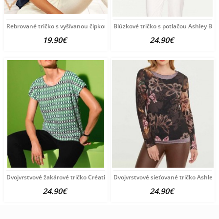
Rebrované tričko s vyšívanou čipkou Linea Tesini,
Blúzkové tričko s potlačou Ashley Bro
19.90€
24.90€
Dvojvrstvové žakárové tričko Création L, zeleno-farebné
Dvojvrstvové sieťované tričko Ashley 
24.90€
24.90€