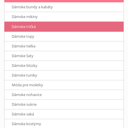
Dámske bundy a kabáty
Dámske mikiny
Dámske tričká
Dámske topy
Dámske tielka
Dámske šaty
Dámske blúzky
Dámske tuniky
Móda pre moletky
Dámske nohavice
Dámske sukne
Dámske saká
Dámske kostýmy