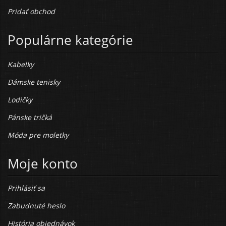
Pridať obchod
Populárne kategórie
Kabelky
Dámske tenisky
Lodičky
Pánske tričká
Móda pre moletky
Moje konto
Prihlásiť sa
Zabudnuté heslo
História objednávok