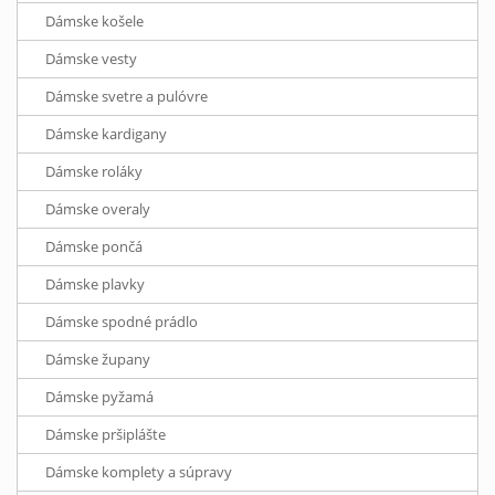
Dámske košele
Dámske vesty
Dámske svetre a pulóvre
Dámske kardigany
Dámske roláky
Dámske overaly
Dámske pončá
Dámske plavky
Dámske spodné prádlo
Dámske župany
Dámske pyžamá
Dámske pršiplášte
Dámske komplety a súpravy