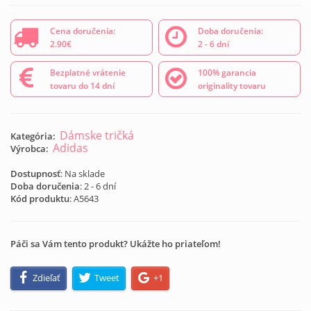
Cena doručenia:
Doba doručenia:
2.90€
2 - 6 dní
Bezplatné vrátenie
100% garancia
tovaru do 14 dní
originality tovaru
Dámske tričká
Kategória:
Adidas
Výrobca:
Dostupnosť
: Na sklade
Doba doručenia
: 2 - 6 dní
Kód produktu
:
A5643
Páči sa Vám tento produkt? Ukážte ho priateľom!
Zdieľať
Tweet
+1