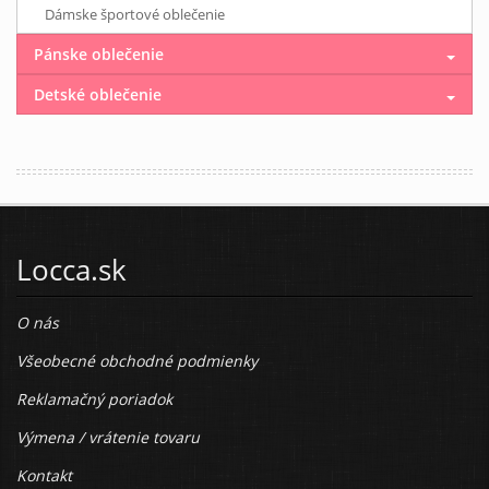
Dámske športové oblečenie
Pánske oblečenie
Detské oblečenie
Locca.sk
O nás
Všeobecné obchodné podmienky
Reklamačný poriadok
Výmena / vrátenie tovaru
Kontakt