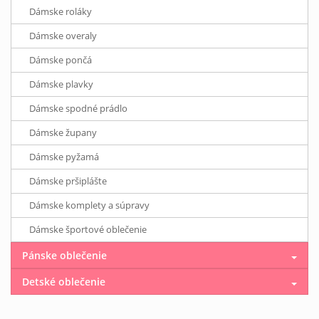
Dámske roláky
Dámske overaly
Dámske pončá
Dámske plavky
Dámske spodné prádlo
Dámske župany
Dámske pyžamá
Dámske pršiplášte
Dámske komplety a súpravy
Dámske športové oblečenie
Pánske oblečenie
Detské oblečenie