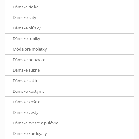
Dámske tielka
Dámske šaty
Dámske blúzky
Dámske tuniky
Móda pre moletky
Dámske nohavice
Dámske sukne
Dámske saká
Dámske kostýmy
Dámske košele
Dámske vesty
Dámske svetre a pulóvre
Dámske kardigany