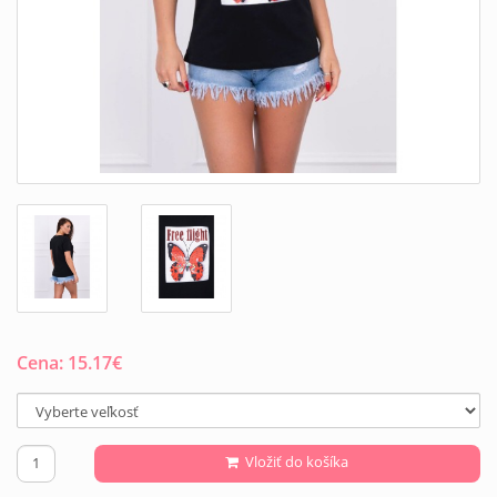
Cena:
15.17
€
Vložiť do košíka