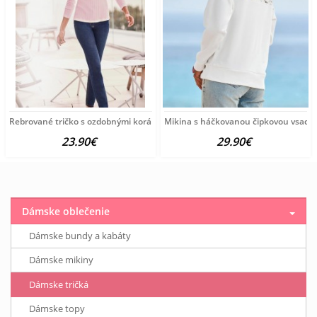
Rebrované tričko s ozdobnými korálkami Ashley Brooke, ružové
Mikina s háčkovanou čipkovou vsadko
23.90€
29.90€
Dámske oblečenie
Dámske bundy a kabáty
Dámske mikiny
Dámske tričká
Dámske topy