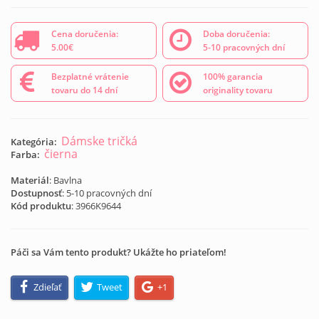
Cena doručenia:
Doba doručenia:
5.00€
5-10 pracovných dní
Bezplatné vrátenie
100% garancia
tovaru do 14 dní
originality tovaru
Dámske tričká
Kategória:
čierna
Farba:
Materiál
: Bavlna
Dostupnosť
: 5-10 pracovných dní
Kód produktu
:
3966K9644
Páči sa Vám tento produkt? Ukážte ho priateľom!
Zdieľať
Tweet
+1