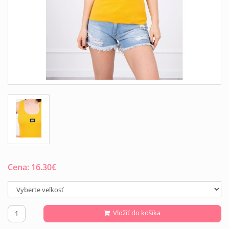
Cena:
16.30
€
Vložiť do košíka