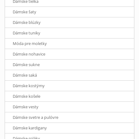
Dámske tielka
Dámske šaty
Dámske blúzky
Dámske tuniky
Móda pre moletky
Dámske nohavice
Dámske sukne
Dámske saká
Dámske kostýmy
Dámske košele
Dámske vesty
Dámske svetre a pulóvre
Dámske kardigany
Dámske roláky