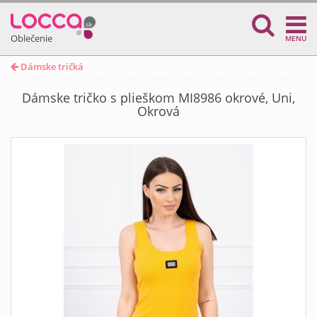
Oblečenie
MENU
Dámske tričká
Dámske tričko s plieškom MI8986 okrové, Uni,
Okrová