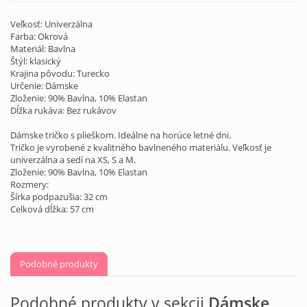
Veľkosť: Univerzálna
Farba: Okrová
Materiál: Bavlna
Štýl: klasický
Krajina pôvodu: Turecko
Určenie: Dámske
Zloženie: 90% Bavlna, 10% Elastan
Dĺžka rukáva: Bez rukávov
Dámske tričko s plieškom. Ideálne na horúce letné dni.
Tričko je vyrobené z kvalitného bavlneného materiálu. Veľkosť je
univerzálna a sedí na XS, S a M.
Zloženie: 90% Bavlna, 10% Elastan
Rozmery:
Šírka podpazušia: 32 cm
Celková dĺžka: 57 cm
Podobné produkty
Podobné produkty v sekcii
Dámske