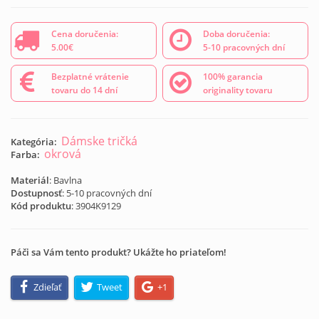
Cena doručenia:
Doba doručenia:
5.00€
5-10 pracovných dní
Bezplatné vrátenie
100% garancia
tovaru do 14 dní
originality tovaru
Dámske tričká
Kategória:
okrová
Farba:
Materiál
: Bavlna
Dostupnosť
: 5-10 pracovných dní
Kód produktu
:
3904K9129
Páči sa Vám tento produkt? Ukážte ho priateľom!
Zdieľať
Tweet
+1