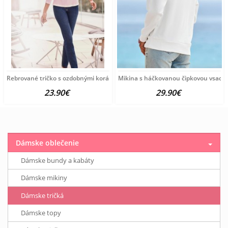
Rebrované tričko s ozdobnými korálkami Ashley Brooke, ružové
Mikina s háčkovanou čipkovou vsadko
23.90€
29.90€
Dámske oblečenie
Dámske bundy a kabáty
Dámske mikiny
Dámske tričká
Dámske topy