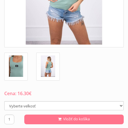
Cena:
16.30
€
Vložiť do košíka