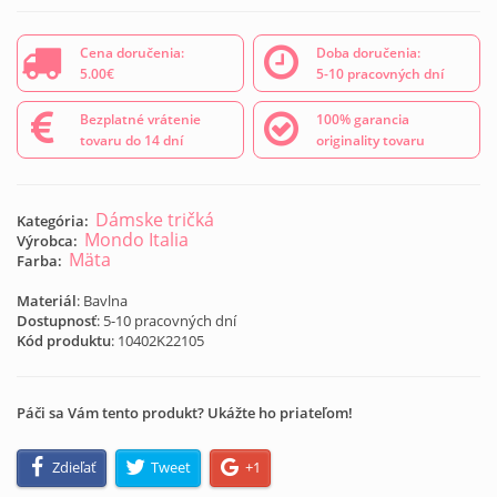
Cena doručenia:
Doba doručenia:
5.00€
5-10 pracovných dní
Bezplatné vrátenie
100% garancia
tovaru do 14 dní
originality tovaru
Dámske tričká
Kategória:
Mondo Italia
Výrobca:
Mäta
Farba:
Materiál
: Bavlna
Dostupnosť
: 5-10 pracovných dní
Kód produktu
:
10402K22105
Páči sa Vám tento produkt? Ukážte ho priateľom!
Zdieľať
Tweet
+1