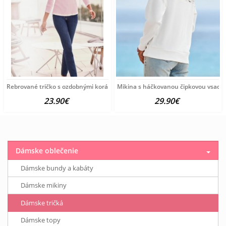
Rebrované tričko s ozdobnými korálkami Ashley Brooke, ružové
Mikina s háčkovanou čipkovou vsadko
23.90€
29.90€
Dámske oblečenie
Dámske bundy a kabáty
Dámske mikiny
Dámske tričká
Dámske topy