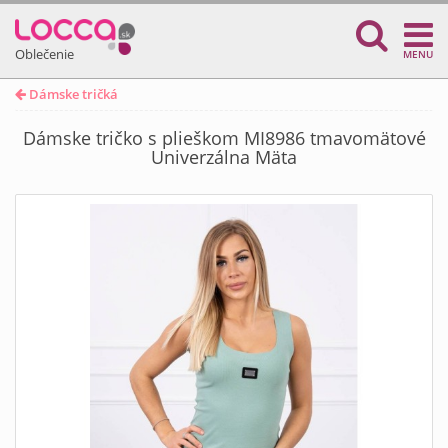
Oblečenie
MENU
Dámske tričká
Dámske tričko s plieškom MI8986 tmavomätové
Univerzálna Mäta