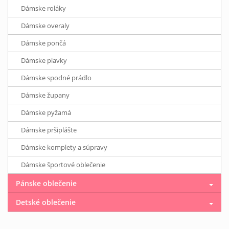
Dámske roláky
Dámske overaly
Dámske pončá
Dámske plavky
Dámske spodné prádlo
Dámske župany
Dámske pyžamá
Dámske pršiplášte
Dámske komplety a súpravy
Dámske športové oblečenie
Pánske oblečenie
Detské oblečenie