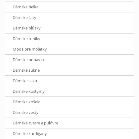
Dámske tielka
Dámske šaty
Dámske blúzky
Dámske tuniky
Móda pre moletky
Dámske nohavice
Dámske sukne
Dámske saká
Dámske kostýmy
Dámske košele
Dámske vesty
Dámske svetre a pulóvre
Dámske kardigany