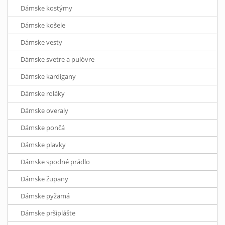
Dámske kostýmy
Dámske košele
Dámske vesty
Dámske svetre a pulóvre
Dámske kardigany
Dámske roláky
Dámske overaly
Dámske pončá
Dámske plavky
Dámske spodné prádlo
Dámske župany
Dámske pyžamá
Dámske pršiplášte