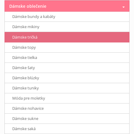
Dámske oblečenie
Dámske bundy a kabáty
Dámske mikiny
Dámske tričká
Dámske topy
Dámske tielka
Dámske šaty
Dámske blúzky
Dámske tuniky
Móda pre moletky
Dámske nohavice
Dámske sukne
Dámske saká