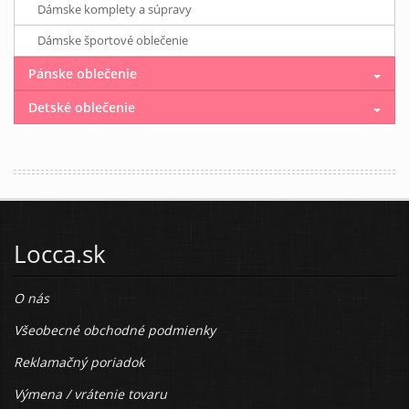
Dámske komplety a súpravy
Dámske športové oblečenie
Pánske oblečenie
Detské oblečenie
Locca.sk
O nás
Všeobecné obchodné podmienky
Reklamačný poriadok
Výmena / vrátenie tovaru