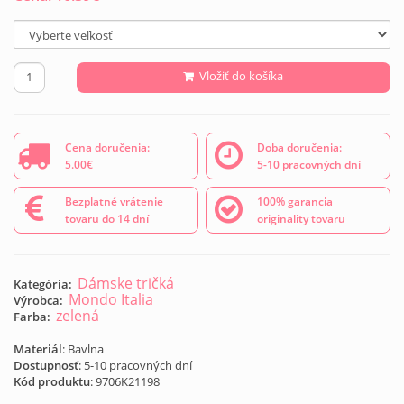
Vložiť do košíka
Cena doručenia:
Doba doručenia:
5.00€
5-10 pracovných dní
Bezplatné vrátenie
100% garancia
tovaru do 14 dní
originality tovaru
Dámske tričká
Kategória:
Mondo Italia
Výrobca:
zelená
Farba:
Materiál
: Bavlna
Dostupnosť
: 5-10 pracovných dní
Kód produktu
:
9706K21198