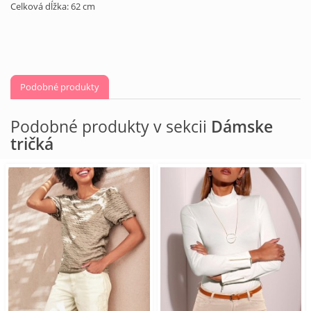
Celková dĺžka: 62 cm
Podobné produkty
Podobné produkty v sekcii
Dámske
tričká