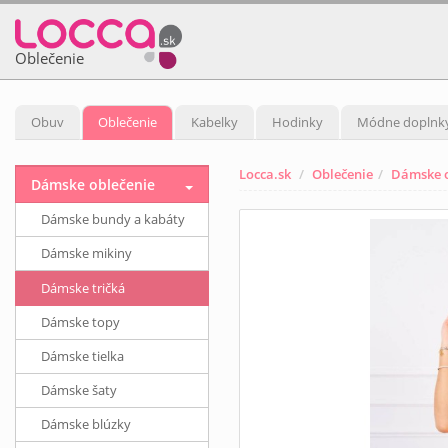
Oblečenie
Obuv
Oblečenie
Kabelky
Hodinky
Módne doplnk
Locca.sk
Oblečenie
Dámske o
Dámske oblečenie
Dámske bundy a kabáty
Dámske mikiny
Dámske tričká
Dámske topy
Dámske tielka
Dámske šaty
Dámske blúzky