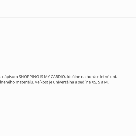
s nápisom SHOPPING IS MY CARDIO. Ideálne na horúce letné dni.
lneného materiálu. Veľkosť je univerzálna a sedí na XS, S a M.