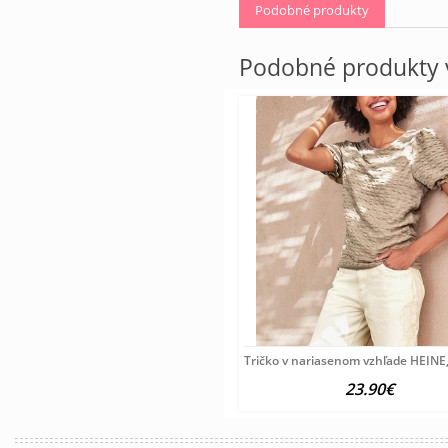
Podobné produkty
Podobné produkty v
Tričko v nariasenom vzhľade HEINE,
23.90€