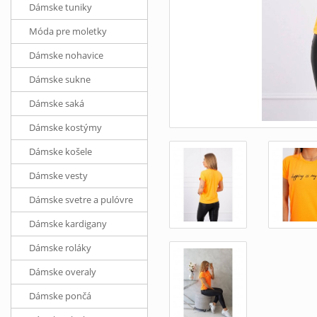
Dámske tuniky
Móda pre moletky
Dámske nohavice
Dámske sukne
Dámske saká
Dámske kostýmy
Dámske košele
Dámske vesty
Dámske svetre a pulóvre
Dámske kardigany
Dámske roláky
Dámske overaly
Dámske pončá