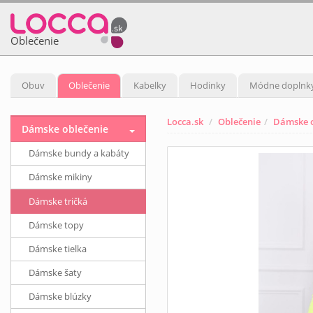
Oblečenie
Obuv
Oblečenie
Kabelky
Hodinky
Módne doplnk
Locca.sk
Oblečenie
Dámske o
Dámske oblečenie
Dámske bundy a kabáty
Dámske mikiny
Dámske tričká
Dámske topy
Dámske tielka
Dámske šaty
Dámske blúzky