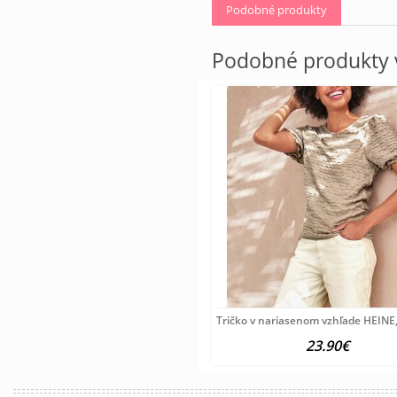
Podobné produkty
Podobné produkty v
Tričko v nariasenom vzhľade HEINE,
23.90€