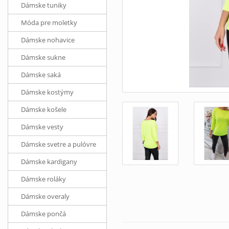
Dámske tuniky
Móda pre moletky
Dámske nohavice
Dámske sukne
Dámske saká
Dámske kostýmy
Dámske košele
Dámske vesty
Dámske svetre a pulóvre
Dámske kardigany
Dámske roláky
Dámske overaly
Dámske pončá