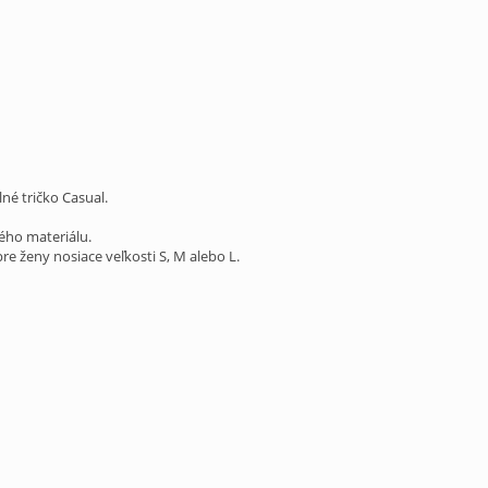
é tričko Casual.
ného materiálu.
re ženy nosiace veľkosti S, M alebo L.