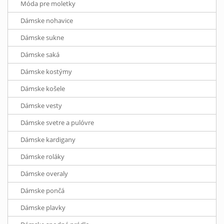
Móda pre moletky
Dámske nohavice
Dámske sukne
Dámske saká
Dámske kostýmy
Dámske košele
Dámske vesty
Dámske svetre a pulóvre
Dámske kardigany
Dámske roláky
Dámske overaly
Dámske pončá
Dámske plavky