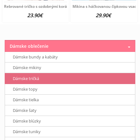
Rebrované tričko s ozdobnými korálkami Ashley Brooke, ružové
Mikina s háčkovanou čipkovou vsadko
23.90€
29.90€
Dámske oblečenie
Dámske bundy a kabáty
Dámske mikiny
Dámske tričká
Dámske topy
Dámske tielka
Dámske šaty
Dámske blúzky
Dámske tuniky