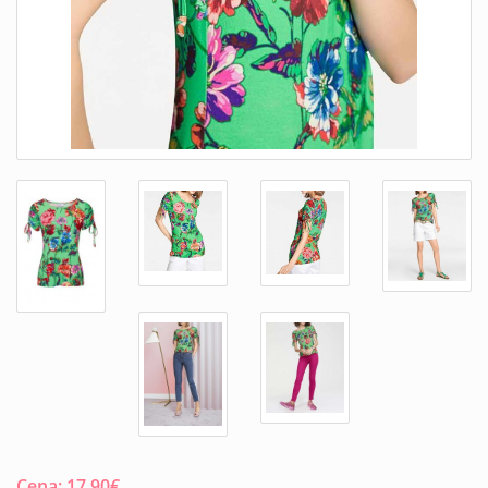
Cena:
17.90
€