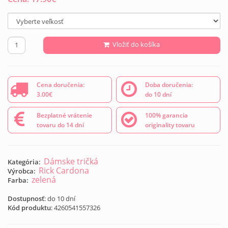
Vložiť do košíka
Cena doručenia:
Doba doručenia:
3.00€
do 10 dní
Bezplatné vrátenie
100% garancia
tovaru do 14 dní
originality tovaru
Dámske tričká
Kategória:
Rick Cardona
Výrobca:
zelená
Farba:
Dostupnosť
: do 10 dní
Kód produktu
:
4260541557326