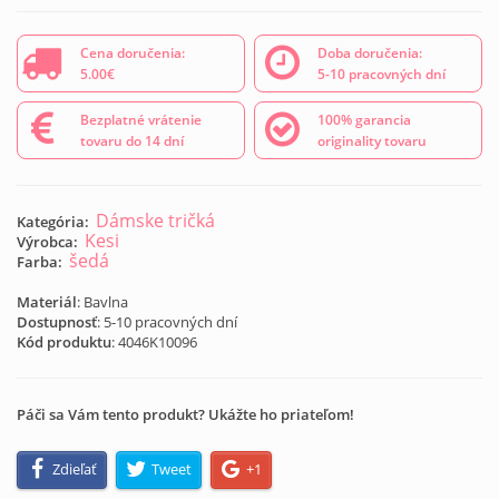
Cena doručenia:
Doba doručenia:
5.00€
5-10 pracovných dní
Bezplatné vrátenie
100% garancia
tovaru do 14 dní
originality tovaru
Dámske tričká
Kategória:
Kesi
Výrobca:
šedá
Farba:
Materiál
: Bavlna
Dostupnosť
: 5-10 pracovných dní
Kód produktu
:
4046K10096
Páči sa Vám tento produkt? Ukážte ho priateľom!
Zdieľať
Tweet
+1