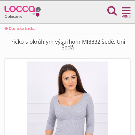
Oblečenie
MENU
Dámske tričká
Tričko s okrúhlym výstrihom MI8832 šedé, Uni,
Šedá