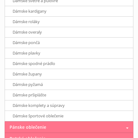
Dámske svetre a pulóvre
Dámske kardigany
Dámske roláky
Dámske overaly
Dámske pončá
Dámske plavky
Dámske spodné prádlo
Dámske župany
Dámske pyžamá
Dámske pršiplášte
Dámske komplety a súpravy
Dámske športové oblečenie
Pánske oblečenie