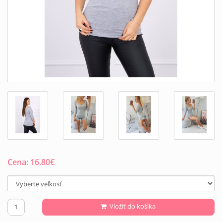
Cena:
16.80
€
Vložiť do košíka