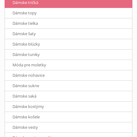
Dámske tričká
Dámske topy
Dámske tielka
Dámske šaty
Dámske blúzky
Dámske tuniky
Móda pre moletky
Dámske nohavice
Dámske sukne
Dámske saká
Dámske kostýmy
Dámske košele
Dámske vesty