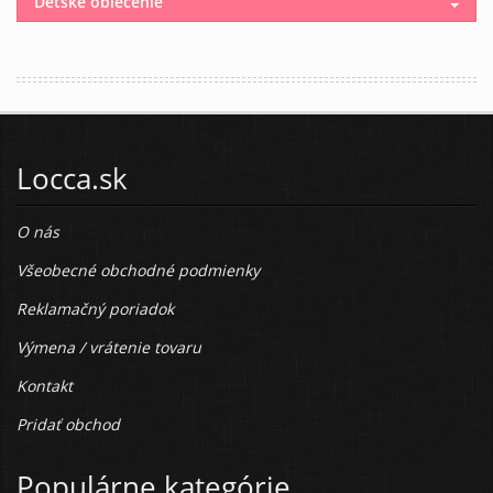
Detské oblečenie
Locca.sk
O nás
Všeobecné obchodné podmienky
Reklamačný poriadok
Výmena / vrátenie tovaru
Kontakt
Pridať obchod
Populárne kategórie