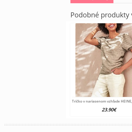
Podobné produkty v
Tričko v nariasenom vzhľade HEINE,
23.90€