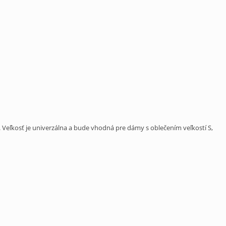
. Veľkosť je univerzálna a bude vhodná pre dámy s oblečením veľkostí S,