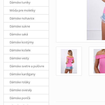
Dámske tuniky
Móda pre moletky
Dámske nohavice
Dámske sukne
Dámske saká
Dámske kostýmy
Dámske košele
Dámske vesty
Dámske svetre a pulóvre
Dámske kardigany
Dámske roláky
Dámske overaly
Dámske pončá