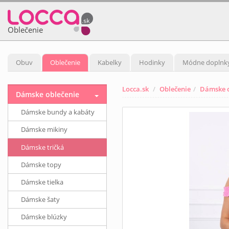
Oblečenie
Obuv
Oblečenie
Kabelky
Hodinky
Módne doplnk
Locca.sk
Oblečenie
Dámske o
Dámske oblečenie
Dámske bundy a kabáty
Dámske mikiny
Dámske tričká
Dámske topy
Dámske tielka
Dámske šaty
Dámske blúzky