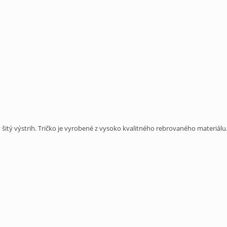
 šitý výstrih. Tričko je vyrobené z vysoko kvalitného rebrovaného materiálu