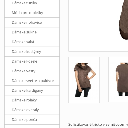
Dámske tuniky
Móda pre moletky
Dámske nohavice
Dámske sukne
Dámske saká
Dámske kostýmy
Dámske košele
Dámske vesty
Dámske svetre a pulóvre
Dámske kardigany
Dámske roláky
Dámske overaly
Dámske pončá
Sofistikované tričko v semišovom 