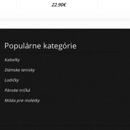
22.90€
Populárne kategórie
Kabelky
Dámske tenisky
Lodičky
Pánske tričká
Móda pre moletky