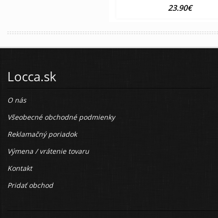
23.90€
Locca.sk
O nás
Všeobecné obchodné podmienky
Reklamačný poriadok
Výmena / vrátenie tovaru
Kontakt
Pridať obchod