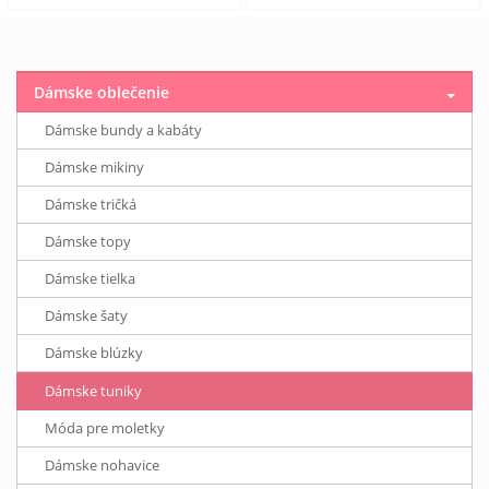
Dámske oblečenie
Dámske bundy a kabáty
Dámske mikiny
Dámske tričká
Dámske topy
Dámske tielka
Dámske šaty
Dámske blúzky
Dámske tuniky
Móda pre moletky
Dámske nohavice