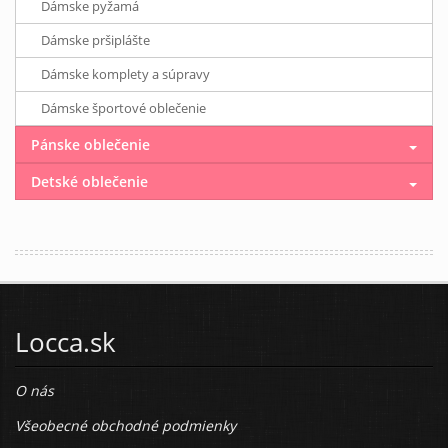
Dámske pyžamá
Dámske pršiplášte
Dámske komplety a súpravy
Dámske športové oblečenie
Pánske oblečenie
Detské oblečenie
Locca.sk
O nás
Všeobecné obchodné podmienky