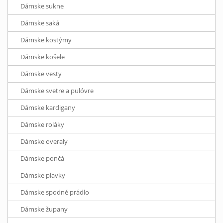
Dámske sukne
Dámske saká
Dámske kostýmy
Dámske košele
Dámske vesty
Dámske svetre a pulóvre
Dámske kardigany
Dámske roláky
Dámske overaly
Dámske pončá
Dámske plavky
Dámske spodné prádlo
Dámske župany