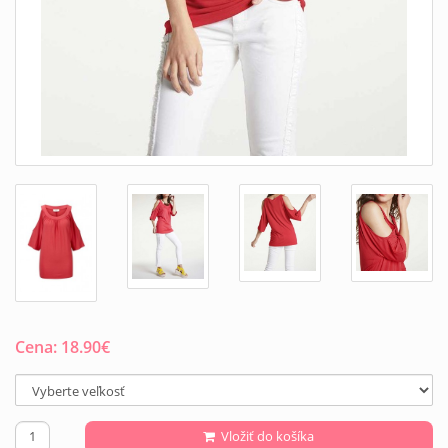
Cena:
18.90
€
Vložiť do košíka