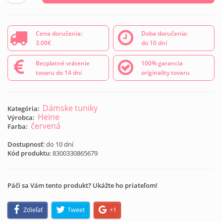
Cena doručenia:
Doba doručenia:
3.00€
do 10 dní
Bezplatné vrátenie
100% garancia
tovaru do 14 dní
originality tovaru
Dámske tuniky
Kategória:
Heine
Výrobca:
červená
Farba:
Dostupnosť
: do 10 dní
Kód produktu
:
8300330865679
Páči sa Vám tento produkt? Ukážte ho priateľom!
Zdieľať
Tweet
+1