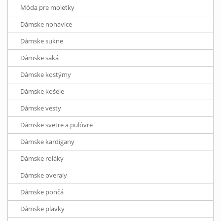
Móda pre moletky
Dámske nohavice
Dámske sukne
Dámske saká
Dámske kostýmy
Dámske košele
Dámske vesty
Dámske svetre a pulóvre
Dámske kardigany
Dámske roláky
Dámske overaly
Dámske pončá
Dámske plavky