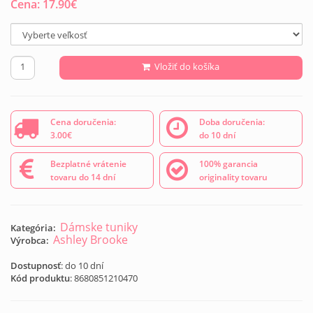
Cena:
17.90
€
Vložiť do košíka
Cena doručenia:
Doba doručenia:
3.00€
do 10 dní
Bezplatné vrátenie
100% garancia
tovaru do 14 dní
originality tovaru
Dámske tuniky
Kategória:
Ashley Brooke
Výrobca:
Dostupnosť
: do 10 dní
Kód produktu
:
8680851210470