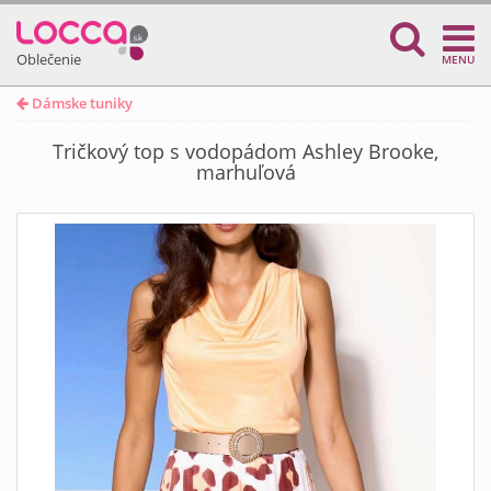
Oblečenie
MENU
Dámske tuniky
Tričkový top s vodopádom Ashley Brooke,
marhuľová