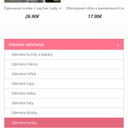
Čipkovaná tunika + top Fair Lady, modrá-krémová
Džersejové tričko s kamienkami Linea
26.90€
17.90€
Dámske oblečenie
Dámske bundy a kabáty
Dámske mikiny
Dámske tričká
Dámske topy
Dámske tielka
Dámske šaty
Dámske blúzky
Dámske tuniky