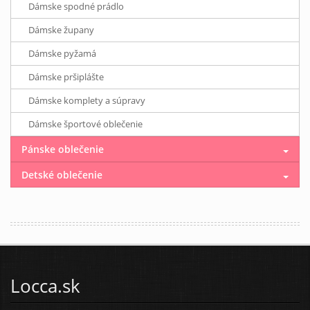
Dámske spodné prádlo
Dámske župany
Dámske pyžamá
Dámske pršiplášte
Dámske komplety a súpravy
Dámske športové oblečenie
Pánske oblečenie
Detské oblečenie
Locca.sk