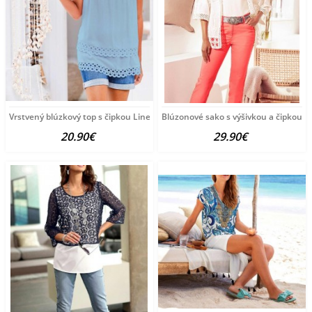
Vrstvený blúzkový top s čipkou Linea Tesini, modrý
Blúzonové sako s výšivkou a čipkou Lin
20.90€
29.90€