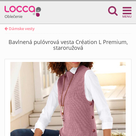
Oblečenie
MENU
Dámske vesty
Bavlnená pulóvrová vesta Création L Premium,
staroružová