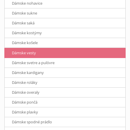
Dámske nohavice
Dámske sukne
Dámske saká
Dámske kostýmy
Dámske košele
Dámske vesty
Dámske svetre a pulóvre
Dámske kardigany
Dámske roláky
Dámske overaly
Dámske pončá
Dámske plavky
Dámske spodné prádlo