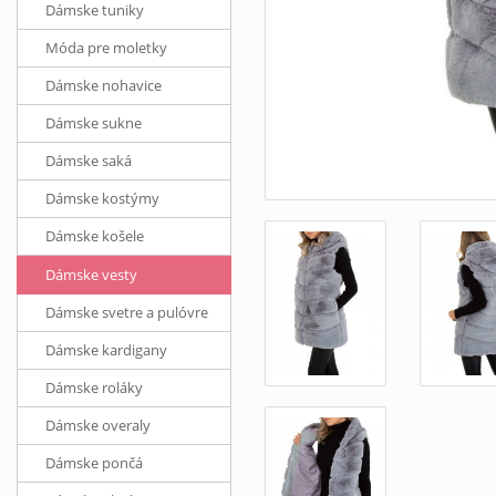
Dámske tuniky
Móda pre moletky
Dámske nohavice
Dámske sukne
Dámske saká
Dámske kostýmy
Dámske košele
Dámske vesty
Dámske svetre a pulóvre
Dámske kardigany
Dámske roláky
Dámske overaly
Dámske pončá