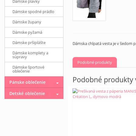
Dámske plavky
Dámske spodné prádlo
Dámske župany
Dámske pyžamá
Dámske pršiplášte
Dámska chlpatá vesta je v šedom p
Dámske komplety a
súpravy
Podobné produkty
Dámske športové
oblečenie
Podobné produkty v
Pánske oblečenie
Detské oblečenie