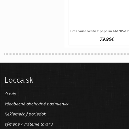
Prešívaná vesta z páperia MANISA 
79.90€
Locca.sk
O nás
Všeobecné obchodné podmienky
Reklamačný poriadok
Výmena / vrátenie tovaru