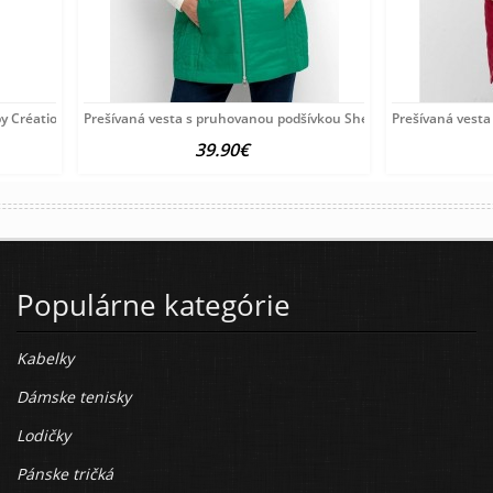
by Création L, dymovo modrá
Prešívaná vesta s pruhovanou podšívkou Sheego, zelená
Prešívaná vest
39.90€
Populárne kategórie
Kabelky
Dámske tenisky
Lodičky
Pánske tričká