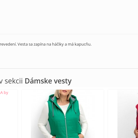
revedení. Vesta sa zapína na háčiky a má kapucňu.
 sekcii
Dámske vesty