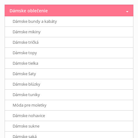
Dámske oblečenie
Dámske bundy a kabáty
Dámske mikiny
Dámske tričká
Dámske topy
Dámske tielka
Dámske šaty
Dámske blúzky
Dámske tuniky
Móda pre moletky
Dámske nohavice
Dámske sukne
Dámske saká