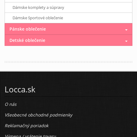
Dámske komplety a súpravy
Dámske športové oblečenie
Pánske oblečenie
Detské oblečenie
Locca.sk
O nás
Všeobecné obchodné podmienky
Reklamačný poriadok
Výmena / vrátenie tovaru