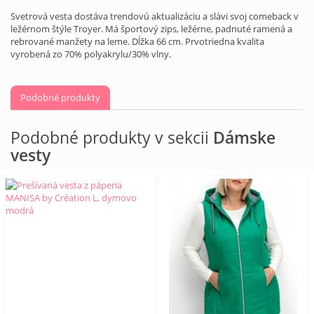
Svetrová vesta dostáva trendovú aktualizáciu a slávi svoj comeback v
ležérnom štýle Troyer. Má športový zips, ležérne, padnuté ramená a
rebrované manžety na leme. Dĺžka 66 cm. Prvotriedna kvalita
vyrobená zo 70% polyakrylu/30% vlny.
Podobné produkty
Podobné produkty v sekcii
Dámske
vesty