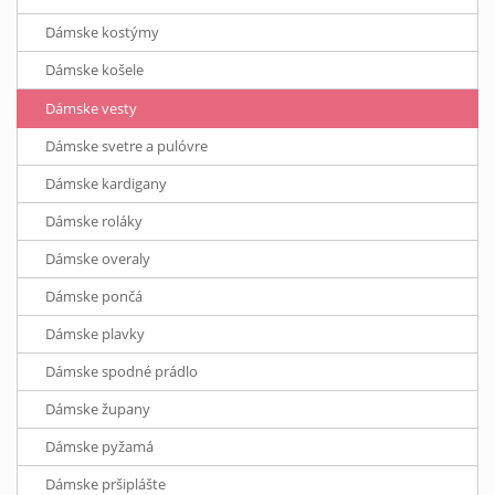
Dámske kostýmy
Dámske košele
Dámske vesty
Dámske svetre a pulóvre
Dámske kardigany
Dámske roláky
Dámske overaly
Dámske pončá
Dámske plavky
Dámske spodné prádlo
Dámske župany
Dámske pyžamá
Dámske pršiplášte