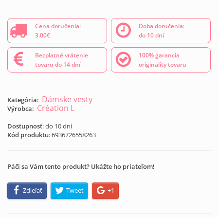
Cena doručenia:
Doba doručenia:
3.00€
do 10 dní
Bezplatné vrátenie
100% garancia
tovaru do 14 dní
originality tovaru
Dámske vesty
Kategória:
Création L
Výrobca:
Dostupnosť
: do 10 dní
Kód produktu
:
6936726558263
Páči sa Vám tento produkt? Ukážte ho priateľom!
Zdieľať
Tweet
+1