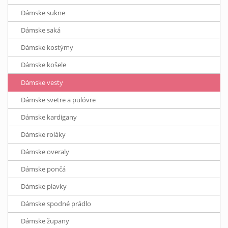
Dámske sukne
Dámske saká
Dámske kostýmy
Dámske košele
Dámske vesty
Dámske svetre a pulóvre
Dámske kardigany
Dámske roláky
Dámske overaly
Dámske pončá
Dámske plavky
Dámske spodné prádlo
Dámske župany