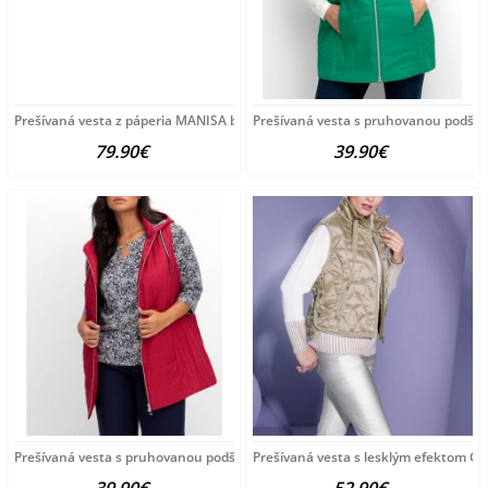
Prešívaná vesta z páperia MANISA by Création L, dymovo modrá
Prešívaná vesta s pruhovanou podšív
79.90€
39.90€
Prešívaná vesta s pruhovanou podšívkou Sheego, červená
Prešívaná vesta s lesklým efektom Cr