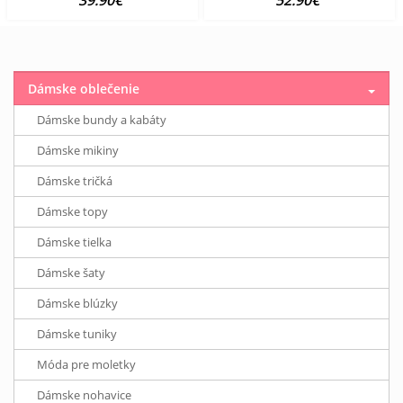
39.90€
52.90€
Dámske oblečenie
Dámske bundy a kabáty
Dámske mikiny
Dámske tričká
Dámske topy
Dámske tielka
Dámske šaty
Dámske blúzky
Dámske tuniky
Móda pre moletky
Dámske nohavice