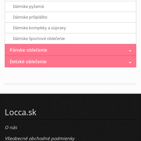
Dámske pyžamá
Dámske pršiplášte
Dámske komplety a súpravy
Dámske športové oblečenie
Pánske oblečenie
Detské oblečenie
Locca.sk
O nás
Všeobecné obchodné podmienky