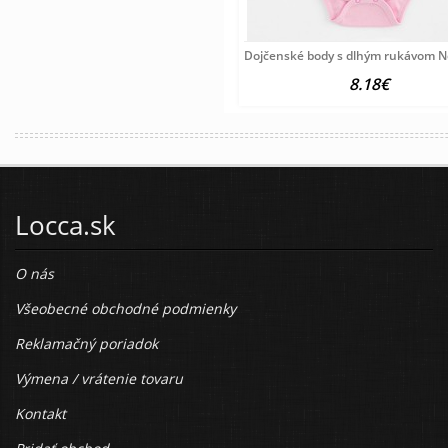
Dojčenské body s dlhým rukávom N
8.18€
Locca.sk
O nás
Všeobecné obchodné podmienky
Reklamačný poriadok
Výmena / vrátenie tovaru
Kontakt