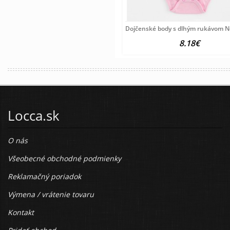
Dojčenské body s dlhým rukávom N
8.18€
Locca.sk
O nás
Všeobecné obchodné podmienky
Reklamačný poriadok
Výmena / vrátenie tovaru
Kontakt