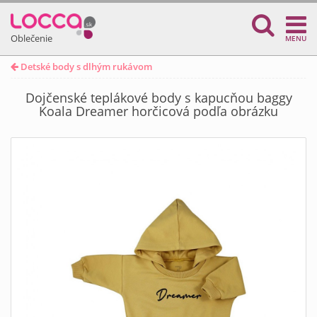
Oblečenie
MENU
Detské body s dlhým rukávom
Dojčenské teplákové body s kapucňou baggy
Koala Dreamer horčicová podľa obrázku