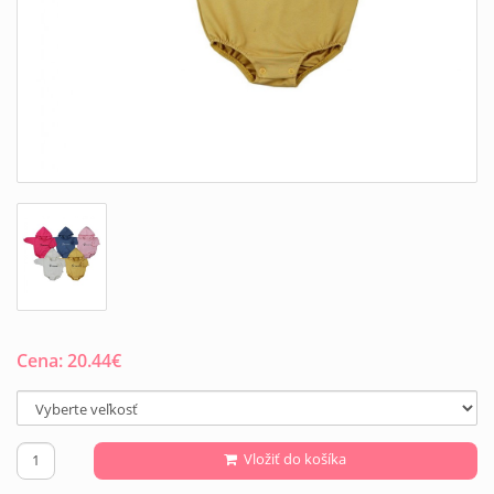
Cena:
20.44
€
Vložiť do košíka