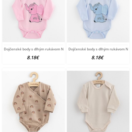
Dojčenské body s dlhým rukávom New Baby Happy Elephant pink
Dojčenské body s dlhým rukávom New
8.18€
8.18€