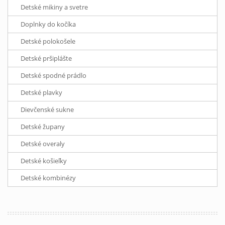
Detské mikiny a svetre
Doplnky do kočíka
Detské polokošele
Detské pršiplášte
Detské spodné prádlo
Detské plavky
Dievčenské sukne
Detské župany
Detské overaly
Detské košieľky
Detské kombinézy