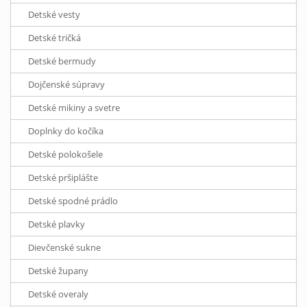
Detské vesty
Detské tričká
Detské bermudy
Dojčenské súpravy
Detské mikiny a svetre
Doplnky do kočíka
Detské polokošele
Detské pršiplášte
Detské spodné prádlo
Detské plavky
Dievčenské sukne
Detské župany
Detské overaly