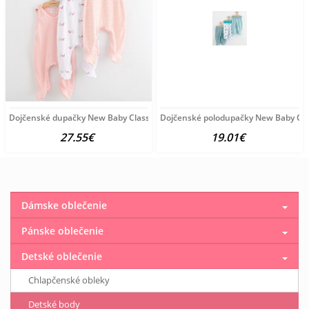
Dojčenské dupačky New Baby Classic II 3ks girl ružová
Dojčenské polodupačky New Baby Class
27.55€
19.01€
Dámske oblečenie
Pánske oblečenie
Detské oblečenie
Chlapčenské obleky
Detské body