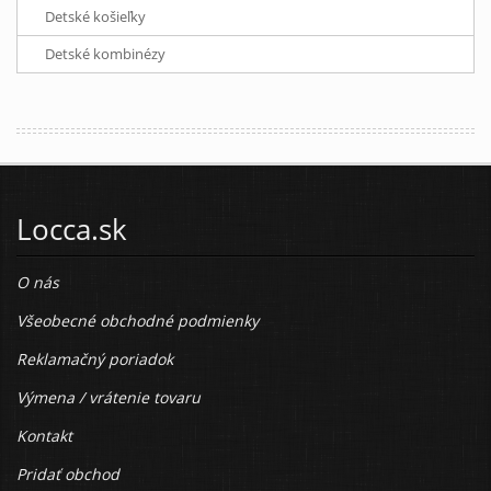
Detské košieľky
Detské kombinézy
Locca.sk
O nás
Všeobecné obchodné podmienky
Reklamačný poriadok
Výmena / vrátenie tovaru
Kontakt
Pridať obchod