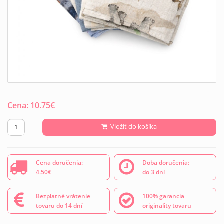
Cena:
10.75
€
Vložiť do košíka
Cena doručenia:
Doba doručenia:
4.50€
do 3 dní
Bezplatné vrátenie
100% garancia
tovaru do 14 dní
originality tovaru