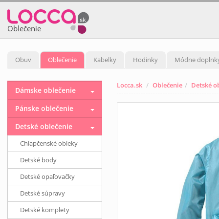
Oblečenie
Obuv
Oblečenie
Kabelky
Hodinky
Módne doplnk
Locca.sk
Oblečenie
Detské o
Dámske oblečenie
Pánske oblečenie
Detské oblečenie
Chlapčenské obleky
Detské body
Detské opaľovačky
Detské súpravy
Detské komplety