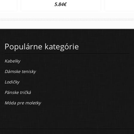
5.84€
Populárne kategórie
Kabelky
Dámske tenisky
Lodičky
Pánske tričká
Móda pre moletky