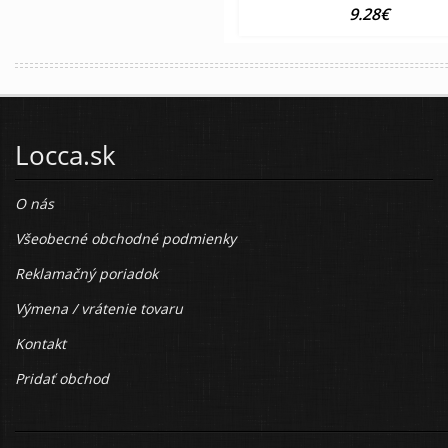
9.28€
Locca.sk
O nás
Všeobecné obchodné podmienky
Reklamačný poriadok
Výmena / vrátenie tovaru
Kontakt
Pridať obchod