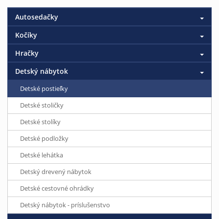
Autosedačky
Kočíky
Hračky
Detský nábytok
Detské postieľky
Detské stoličky
Detské stolíky
Detské podložky
Detské lehátka
Detský drevený nábytok
Detské cestovné ohrádky
Detský nábytok - príslušenstvo