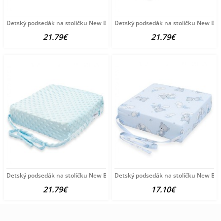
Detský podsedák na stoličku New Baby STANDARD Minky black
Detský podsedák na stoličku New Ba
21.79€
21.79€
Detský podsedák na stoličku New Baby STANDARD Minky blue modrá
Detský podsedák na stoličku New Bab
21.79€
17.10€