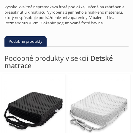
Vysoko kvalitná nepremokavá froté podložka, určená na zabránenie
presiaknutiu k matracu. Vyrobená z jemného a mäkkého materiálu,
ktorý nespôsobuje podráždenie ani zapareniny. V balení - 1 ks.
Rozmery: 50x70 cm. Zloženie: pogumovaná froté bavlna.
Podobné produkty
Podobné produkty v sekcii
Detské
matrace