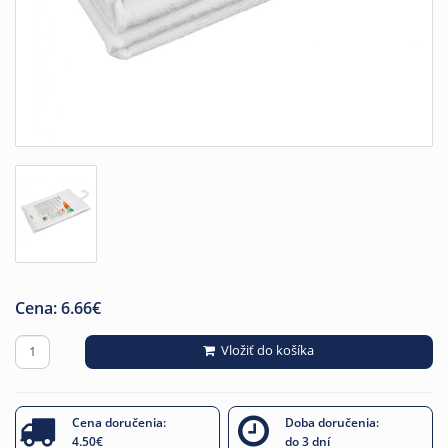
Cena:
6.66
€
Vložiť do košíka
Cena doručenia:
Doba doručenia:
4.50€
do 3 dní