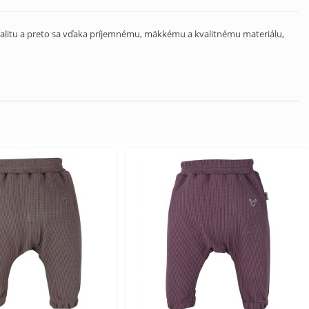
kvalitu a preto sa vďaka príjemnému, mäkkému a kvalitnému materiálu,