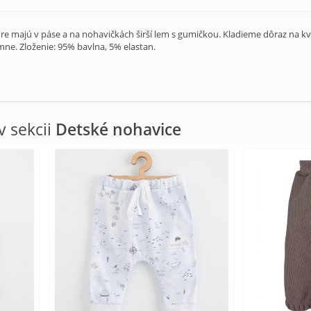
re majú v páse a na nohavičkách širší lem s gumičkou. Kladieme dôraz na 
mne. Zloženie: 95% bavlna, 5% elastan.
 sekcii
Detské nohavice