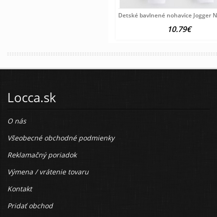
Detské bavlnené nohavice Jogger 
10.79€
Locca.sk
O nás
Všeobecné obchodné podmienky
Reklamačný poriadok
Výmena / vrátenie tovaru
Kontakt
Pridať obchod