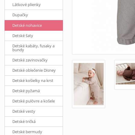
Látkové plienky
Dupačky
Detské nohavice
Detské šaty
Detské kabáty, fusaky a
bundy
Detské zavinovačky
Detské oblečenie Disney
Detské košielky na krst
Detské pyžamá
Detské pulóvre a košele
Detské vesty
Detské tričká
Detské bermudy