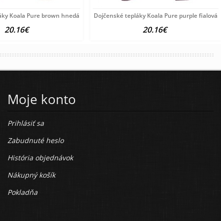
odrá
áky Koala Pure brown hnedá
Dojčenské tepláky Koala Pure purple fialová
20.16€
20.16€
Moje konto
Prihlásiť sa
Zabudnuté heslo
História objednávok
Nákupný košík
Pokladňa