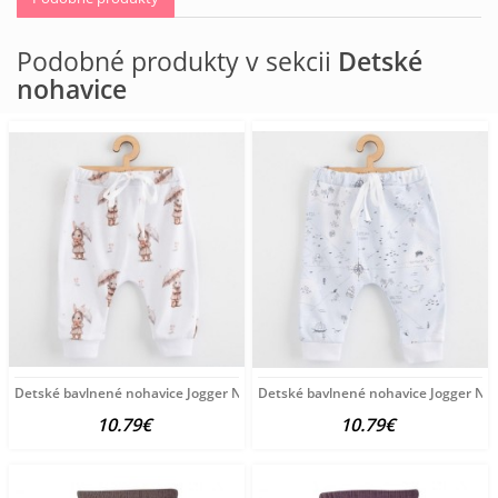
Podobné produkty v sekcii
Detské
nohavice
Detské bavlnené nohavice Jogger New Baby For Babies bunny hnedá
Detské bavlnené nohavice Jogger Ne
10.79€
10.79€