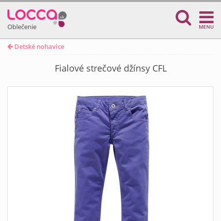
Oblečenie
MENU
Detské nohavice
Fialové strečové džínsy CFL