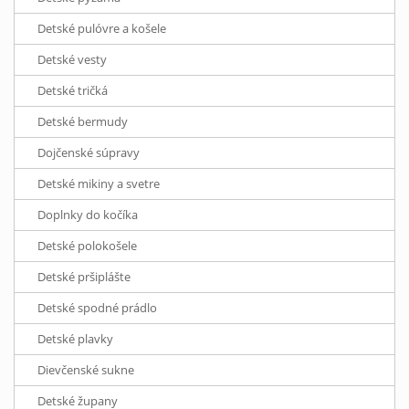
Detské pulóvre a košele
Detské vesty
Detské tričká
Detské bermudy
Dojčenské súpravy
Detské mikiny a svetre
Doplnky do kočíka
Detské polokošele
Detské pršiplášte
Detské spodné prádlo
Detské plavky
Dievčenské sukne
Detské župany