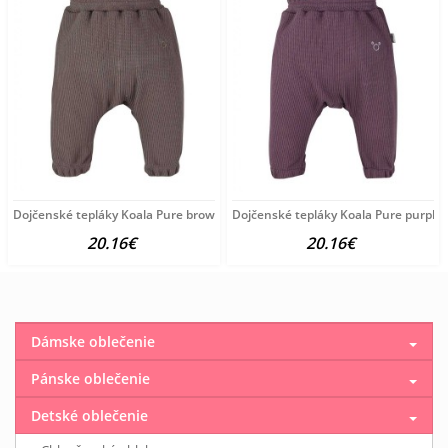
Dojčenské tepláky Koala Pure brown hnedá
Dojčenské tepláky Koala Pure purple f
20.16€
20.16€
Dámske oblečenie
Pánske oblečenie
Detské oblečenie