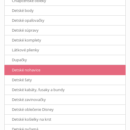
Chlapčenské obleky
Detské body
Detské opaľovačky
Detské súpravy
Detské komplety
Látkové plienky
Dupačky
Detské nohavice
Detské šaty
Detské kabáty, fusaky a bundy
Detské zavinovačky
Detské oblečenie Disney
Detské košielky na krst
Detské pyžamá