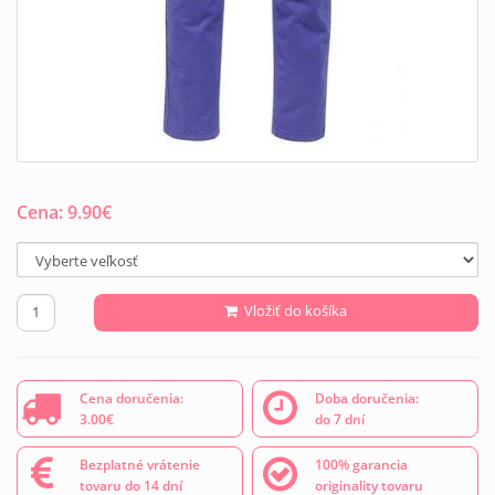
Cena:
9.90
€
Vložiť do košíka
Cena doručenia:
Doba doručenia:
3.00€
do 7 dní
Bezplatné vrátenie
100% garancia
tovaru do 14 dní
originality tovaru